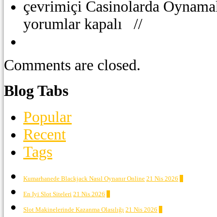
çevrimiçi Casinolarda Oynamak 
yorumlar kapalı
//
Comments are closed.
Blog
Tabs
Popular
Recent
Tags
Kumarhanede Blackjack Nasıl Oynanır Online
21 Nis 2026
0
En Iyi Slot Siteleri
21 Nis 2026
0
Slot Makinelerinde Kazanma Olasılığı
21 Nis 2026
0