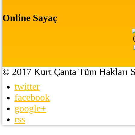
Online Sayaç
© 2017 Kurt Çanta Tüm Hakları S
twitter
facebook
google+
rss