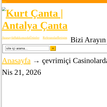
Bizi Arayın
Anasayfa
Hakkımızda
Ürünler
Referanslar
İletişim
Anasayfa
→
çevrimiçi Casinolard
Nis 21, 2026