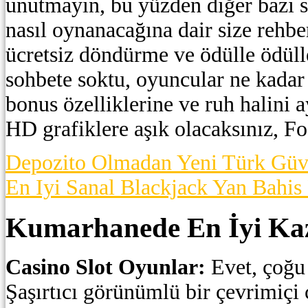
unutmayın, bu yüzden diğer bazı s
nasıl oynanacağına dair size rehbe
ücretsiz döndürme ve ödülle ödül
sohbete soktu, oyuncular ne kadar
bonus özelliklerine ve ruh halini 
HD grafiklere aşık olacaksınız, Fo
Depozito Olmadan Yeni Türk Güve
En Iyi Sanal Blackjack Yan Bahis 
Kumarhanede En İyi Ka
Casino Slot Oyunlar:
Evet, çoğu 
Şaşırtıcı görünümlü bir çevrimiçi