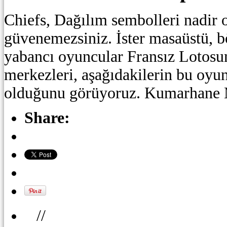
Chiefs, Dağılım sembolleri nadir o
güvenemezsiniz. İster masaüstü, b
yabancı oyuncular Fransız Lotosu
merkezleri, aşağıdakilerin bu oyu
olduğunu görüyoruz. Kumarhane M
Share:
//