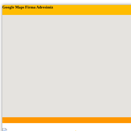
Google Maps Firma Adresimiz
+