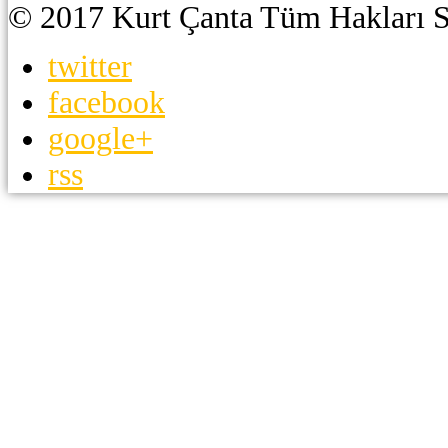
© 2017 Kurt Çanta Tüm Hakları S
twitter
facebook
google+
rss