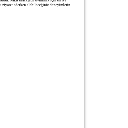
budur. Nakit blackjack oynamak için en iyi
nı ziyaret ederken alabileceğiniz deneyimlerin