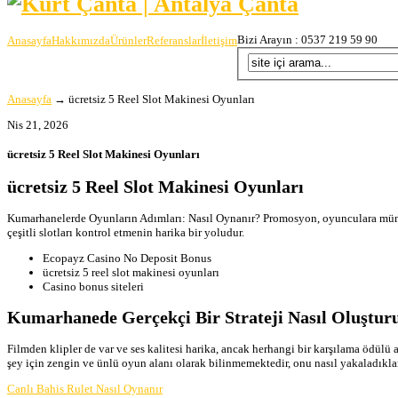
Bizi Arayın : 0537 219 59 90
Anasayfa
Hakkımızda
Ürünler
Referanslar
İletişim
Anasayfa
→
ücretsiz 5 Reel Slot Makinesi Oyunları
Nis 21, 2026
ücretsiz 5 Reel Slot Makinesi Oyunları
ücretsiz 5 Reel Slot Makinesi Oyunları
Kumarhanelerde Oyunların Adımları: Nasıl Oynanır?
Promosyon, oyunculara mümk
çeşitli slotları kontrol etmenin harika bir yoludur.
Ecopayz Casino No Deposit Bonus
ücretsiz 5 reel slot makinesi oyunları
Casino bonus siteleri
Kumarhanede Gerçekçi Bir Strateji Nasıl Oluştur
Filmden klipler de var ve ses kalitesi harika, ancak herhangi bir karşılama ödülü
şey için zengin ve ünlü oyun alanı olarak bilinmemektedir, onu nasıl yakaladıklar
Canlı Bahis Rulet Nasıl Oynanır