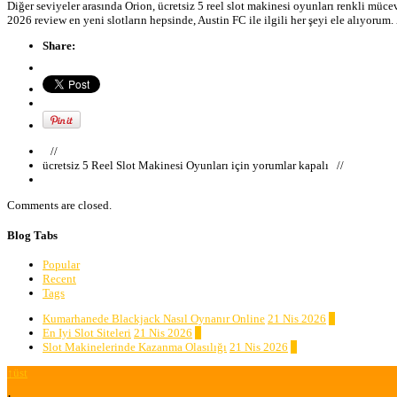
Diğer seviyeler arasında Orion, ücretsiz 5 reel slot makinesi oyunları renkli mü
2026 review en yeni slotların hepsinde, Austin FC ile ilgili her şeyi ele alıyoru
Share:
//
ücretsiz 5 Reel Slot Makinesi Oyunları için
yorumlar kapalı
//
Comments are closed.
Blog
Tabs
Popular
Recent
Tags
Kumarhanede Blackjack Nasıl Oynanır Online
21 Nis 2026
0
En Iyi Slot Siteleri
21 Nis 2026
0
Slot Makinelerinde Kazanma Olasılığı
21 Nis 2026
0
↑
üst