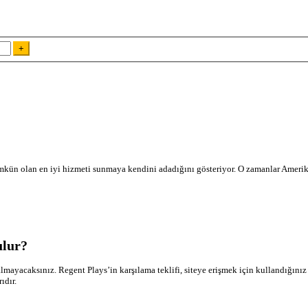
ün olan en iyi hizmeti sunmaya kendini adadığını gösteriyor.
O zamanlar Amerika
ulur?
 almayacaksınız. Regent Plays’in karşılama teklifi, siteye erişmek için kullandığını
ıdır.