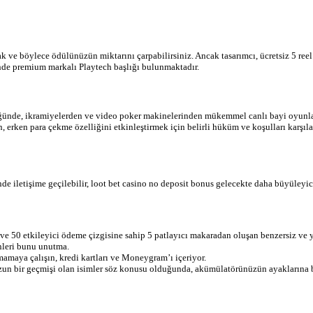
ak ve böylece ödülünüzün miktarını çarpabilirsiniz. Ancak tasarımcı, ücretsiz 5 ree
nde premium markalı Playtech başlığı bulunmaktadır.
de, ikramiyelerden ve video poker makinelerinden mükemmel canlı bayi oyunların
, erken para çekme özelliğini etkinleştirmek için belirli hüküm ve koşulları karş
e iletişime geçilebilir, loot bet casino no deposit bonus gelecekte daha büyüleyici
ve 50 etkileyici ödeme çizgisine sahip 5 patlayıcı makaradan oluşan benzersiz ve y
ünleri bunu unutma.
amaya çalışın, kredi kartları ve Moneygram’ı içeriyor.
uzun bir geçmişi olan isimler söz konusu olduğunda, akümülatörünüzün ayaklarına b