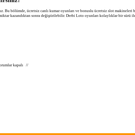
irsiniz?
. Bu bölümde, ücretsiz canlı kumar oyunları ve bonuslu ücretsiz slot makineleri b
ktar kazandıktan sonra değiştirilebilir. Derbi Loto oyunları kolaylıklar bir sürü il
rumlar kapalı
//