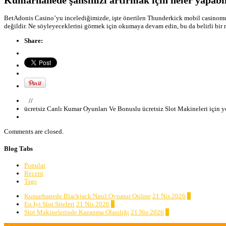
Kumarhanede şansınızı artırmak için neler yapabil
BetAdonis Casino’yu incelediğimizde, işte önerilen Thunderkick mobil casinomuz
değildir. Ne söyleyeceklerini görmek için okumaya devam edin, bu da belirli bir mi
Share:
//
ücretsiz Canlı Kumar Oyunları Ve Bonuslu ücretsiz Slot Makineleri için
yo
Comments are closed.
Blog
Tabs
Popular
Recent
Tags
Kumarhanede Blackjack Nasıl Oynanır Online
21 Nis 2026
0
En Iyi Slot Siteleri
21 Nis 2026
0
Slot Makinelerinde Kazanma Olasılığı
21 Nis 2026
0