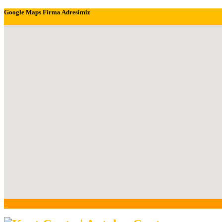
Google Maps Firma Adresimiz
+