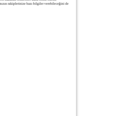
zın rakiplerinize bazı bilgiler verebileceğini de