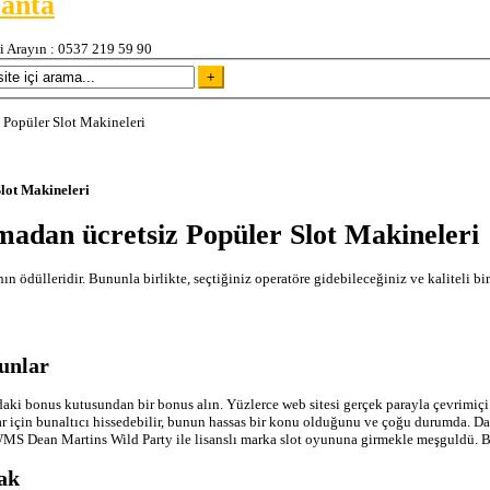
i Arayın : 0537 219 59 90
 Popüler Slot Makineleri
lot Makineleri
adan ücretsiz Popüler Slot Makineleri
n ödülleridir. Bununla birlikte, seçtiğiniz operatöre gidebileceğiniz ve kaliteli b
unlar
daki bonus kutusundan bir bonus alın. Yüzlerce web sitesi gerçek parayla çevrimi
ar için bunaltıcı hissedebilir, bunun hassas bir konu olduğunu ve çoğu durumda. Da
WMS Dean Martins Wild Party ile lisanslı marka slot oyununa girmekle meşguldü. Ba
ak