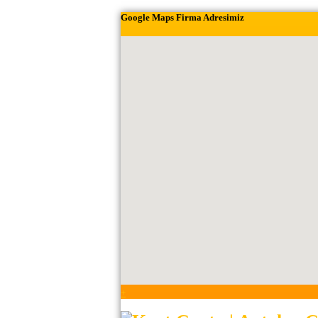
Google Maps Firma Adresimiz
+