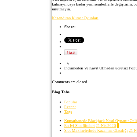
kalmayıncaya kadar yeni sembollerle değiştirilir, b
unutmayın.
Kazandıran Kumar Oyunları
Share:
//
İndirmeden Ve Kayıt Olmadan ücretsiz Popül
Comments are closed.
Blog
Tabs
Popular
Recent
Tags
Kumarhanede Blackjack Nasıl Oynanır Onl
En Iyi Slot Siteleri
21 Nis 2026
0
Slot Makinelerinde Kazanma Olasılığı
21 N