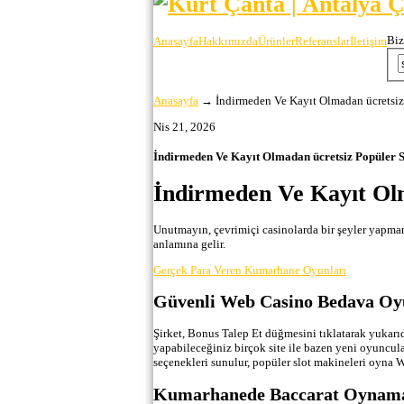
Biz
Anasayfa
Hakkımızda
Ürünler
Referanslar
İletişim
Anasayfa
→
İndirmeden Ve Kayıt Olmadan ücretsiz
Nis 21, 2026
İndirmeden Ve Kayıt Olmadan ücretsiz Popüler S
İndirmeden Ve Kayıt Olm
Unutmayın, çevrimiçi casinolarda bir şeyler yapmanı
anlamına gelir.
Gerçek Para Veren Kumarhane Oyunları
Güvenli Web Casino Bedava Oy
Şirket, Bonus Talep Et düğmesini tıklatarak yukarı
yapabileceğiniz birçok site ile bazen yeni oyuncul
seçenekleri sunulur, popüler slot makineleri oyna 
Kumarhanede Baccarat Oynam