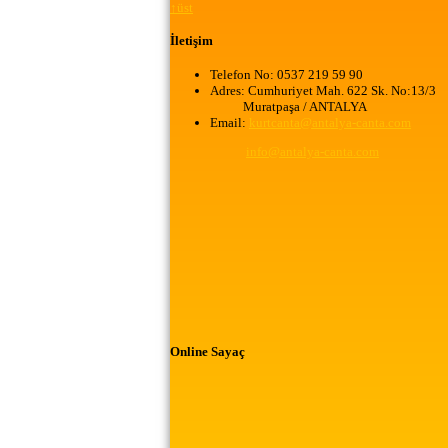
↑
üst
İletişim
Telefon No:
0537 219 59 90
Adres:
Cumhuriyet Mah. 622 Sk. No:13/3
Muratpaşa / ANTALYA
Email:
kurtcanta@antalya-canta.com
info@antalya-canta.com
Online Sayaç