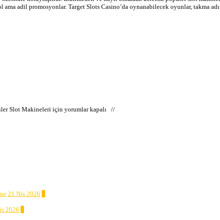
ol ama adil promosyonlar. Target Slots Casino’da oynanabilecek oyunlar, takma adını
er Slot Makineleri için
yorumlar kapalı
//
ine
21 Nis 2026
0
is 2026
0