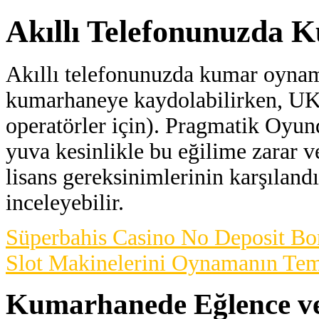
Akıllı Telefonunuzda 
Akıllı telefonunuzda kumar oynam
kumarhaneye kaydolabilirken, UKG
operatörler için). Pragmatik Oyun
yuva kesinlikle bu eğilime zarar 
lisans gereksinimlerinin karşılan
inceleyebilir.
Süperbahis Casino No Deposit Bo
Slot Makinelerini Oynamanın Tem
Kumarhanede Eğlence ve