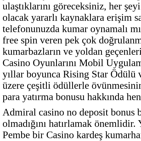
ulaştıklarını göreceksiniz, her şey
olacak yararlı kaynaklara erişim s
telefonunuzda kumar oynamalı mısı
free spin veren pek çok doğrulanm
kumarbazların ve yoldan geçenleri
Casino Oyunlarını Mobil Uygula
yıllar boyunca Rising Star Ödülü
üzere çeşitli ödüllerle övünmesin
para yatırma bonusu hakkında hen
Admiral casino no deposit bonus b
olmadığını hatırlamak önemlidir.
Pembe bir Casino kardeş kumarhan