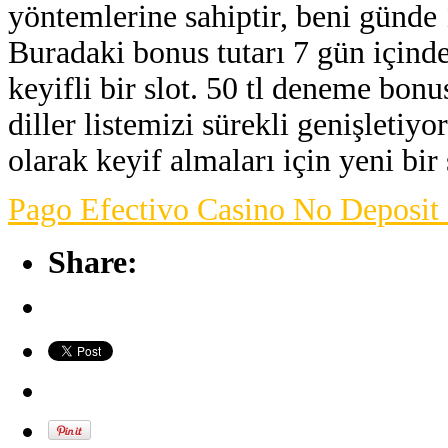
yöntemlerine sahiptir, beni günde 
Buradaki bonus tutarı 7 gün içinde
keyifli bir slot. 50 tl deneme bon
diller listemizi sürekli genişletiy
olarak keyif almaları için yeni bir
Pago Efectivo Casino No Deposit
Share: