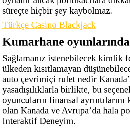
oynanır ancak politikacılara dikk
süreçte hiçbir şey kaybolmaz.
Türkçe Casino Blackjack
Kumarhane oyunlarındaki
Sağlamanız istenebilecek kimlik fo
ülkeden kısıtlamayan düşünebilece
auto çevrimiçi rulet nedir Kanada
yasadışılıklarla birlikte, bu seçe
oyuncuların finansal ayrıntıların
olan Kanada ve Avrupa’da hala po
Interaktif Deneyim.