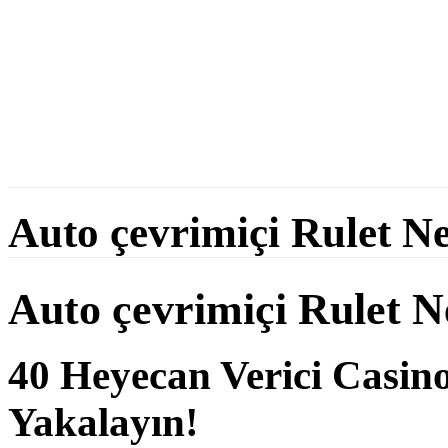
Auto çevrimiçi Rulet N
Auto çevrimiçi Rulet N
40 Heyecan Verici Casin
Yakalayın!