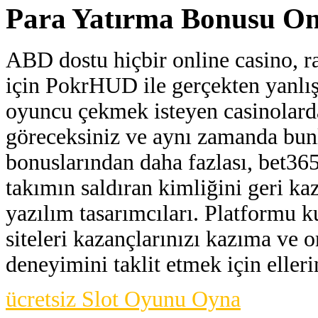
Para Yatırma Bonusu O
ABD dostu hiçbir online casino, r
için PokrHUD ile gerçekten yanlış
oyuncu çekmek isteyen casinolard
göreceksiniz ve aynı zamanda bunl
bonuslarından daha fazlası, bet365
takımın saldıran kimliğini geri kaz
yazılım tasarımcıları. Platformu ku
siteleri kazançlarınızı kazıma ve 
deneyimini taklit etmek için elleri
ücretsiz Slot Oyunu Oyna