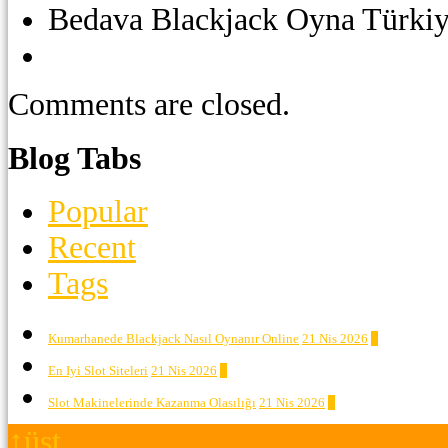
Bedava Blackjack Oyna Türkiy
Comments are closed.
Blog
Tabs
Popular
Recent
Tags
Kumarhanede Blackjack Nasıl Oynanır Online
21 Nis 2026
0
En Iyi Slot Siteleri
21 Nis 2026
0
Slot Makinelerinde Kazanma Olasılığı
21 Nis 2026
0
↑
üst