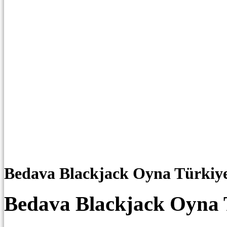
Bedava Blackjack Oyna Türkiy
Bedava Blackjack Oyna 