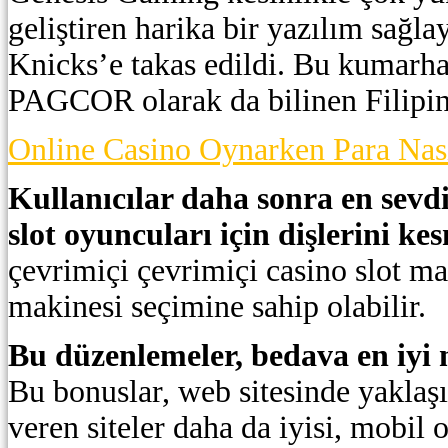
geliştiren harika bir yazılım sağla
Knicks’e takas edildi. Bu kumarh
PAGCOR olarak da bilinen Filipin
Online Casino Oynarken Para Nası
Kullanıcılar daha sonra en sevdi
slot oyuncuları için dişlerini k
çevrimiçi çevrimiçi casino slot mak
makinesi seçimine sahip olabilir.
Bu düzenlemeler, bedava en iyi
Bu bonuslar, web sitesinde yakla
veren siteler daha da iyisi, mobil 