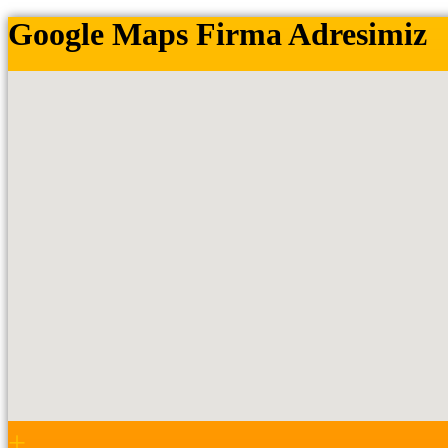
Google Maps Firma Adresimiz
+