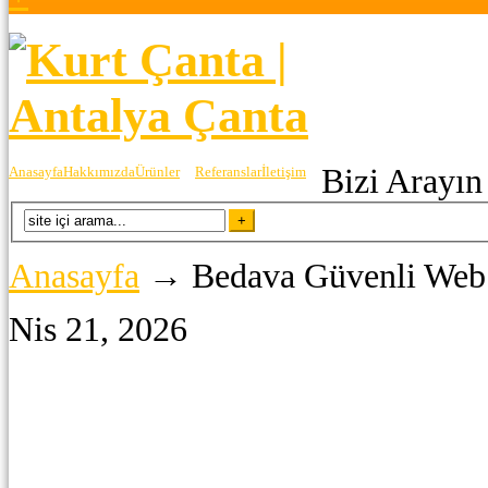
Bizi Arayın
Anasayfa
Hakkımızda
Ürünler
Referanslar
İletişim
Anasayfa
→
Bedava Güvenli Web 
Nis 21, 2026