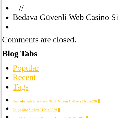
//
Bedava Güvenli Web Casino Sit
Comments are closed.
Blog
Tabs
Popular
Recent
Tags
Kumarhanede Blackjack Nasıl Oynanır Online
21 Nis 2026
0
En Iyi Slot Siteleri
21 Nis 2026
0