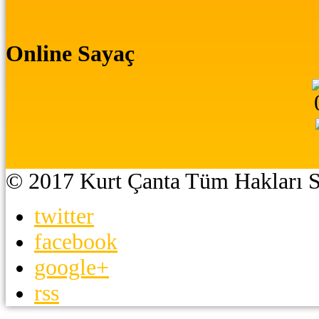
Online Sayaç
© 2017 Kurt Çanta Tüm Hakları S
twitter
facebook
google+
rss