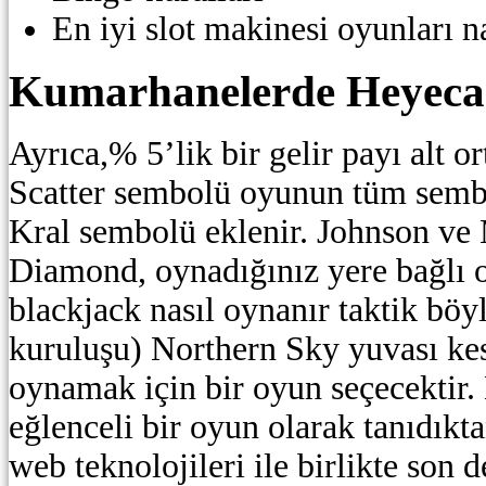
En iyi slot makinesi oyunları n
Kumarhanelerde Heyecan
Ayrıca,% 5’lik bir gelir payı alt o
Scatter sembolü oyunun tüm sembo
Kral sembolü eklenir. Johnson ve 
Diamond, oynadığınız yere bağlı ol
blackjack nasıl oynanır taktik böy
kuruluşu) Northern Sky yuvası kes
oynamak için bir oyun seçecektir.
eğlenceli bir oyun olarak tanıdıktan
web teknolojileri ile birlikte son 