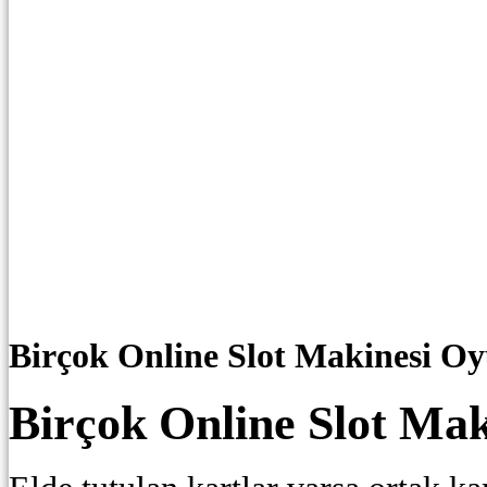
Birçok Online Slot Makinesi O
Birçok Online Slot Ma