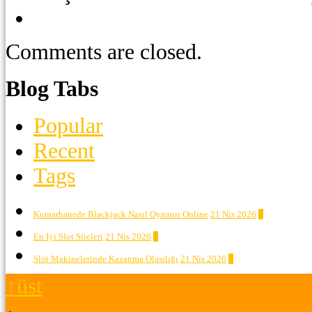
Comments are closed.
Blog
Tabs
Popular
Recent
Tags
Kumarhanede Blackjack Nasıl Oynanır Online
21 Nis 2026
0
En Iyi Slot Siteleri
21 Nis 2026
0
Slot Makinelerinde Kazanma Olasılığı
21 Nis 2026
0
↑
üst