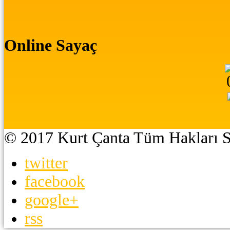
Online Sayaç
© 2017 Kurt Çanta Tüm Hakları S
twitter
facebook
google+
rss