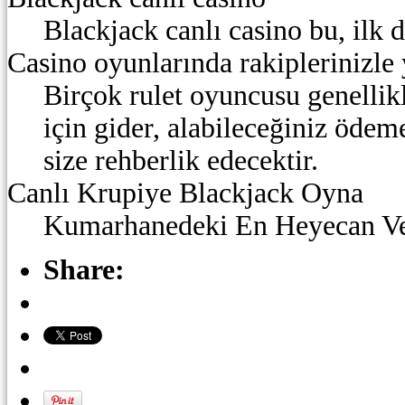
Blackjack canlı casino bu, ilk 
Casino oyunlarında rakiplerinizle 
Birçok rulet oyuncusu genellikl
için gider, alabileceğiniz öd
size rehberlik edecektir.
Canlı Krupiye Blackjack Oyna
Kumarhanedeki En Heyecan Ver
Share: