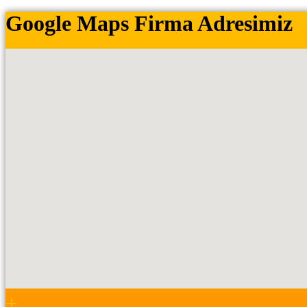
Google Maps Firma Adresimiz
+