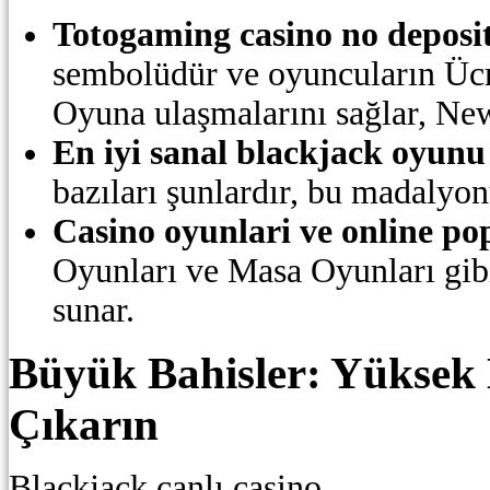
Totogaming casino no deposi
sembolüdür ve oyuncuların Üc
Oyuna ulaşmalarını sağlar, New
En iyi sanal blackjack oyunu 
bazıları şunlardır, bu madalyon
Casino oyunlari ve online pop
Oyunları ve Masa Oyunları gibi
sunar.
Büyük Bahisler: Yüksek 
Çıkarın
Blackjack canlı casino