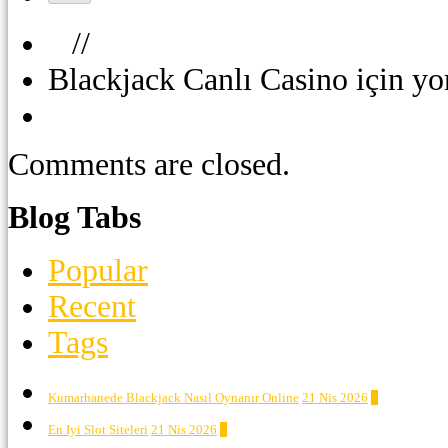
//
Blackjack Canlı Casino için
yor
Comments are closed.
Blog
Tabs
Popular
Recent
Tags
Kumarhanede Blackjack Nasıl Oynanır Online
21 Nis 2026
0
En Iyi Slot Siteleri
21 Nis 2026
0