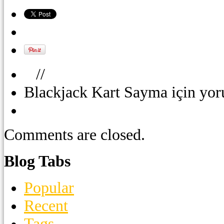
//
Blackjack Kart Sayma için
yoru
Comments are closed.
Blog
Tabs
Popular
Recent
Tags