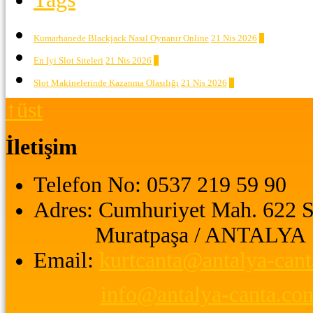
Kumarhanede Blackjack Nasıl Oynanır Online
21 Nis 2026
0
En Iyi Slot Siteleri
21 Nis 2026
0
Slot Makinelerinde Kazanma Olasılığı
21 Nis 2026
0
↑
üst
İletişim
Telefon No:
0537 219 59 90
Adres:
Cumhuriyet Mah. 622 S
Muratpaşa / ANTALYA
Email:
kurtcanta@antalya-can
info@antalya-canta.co