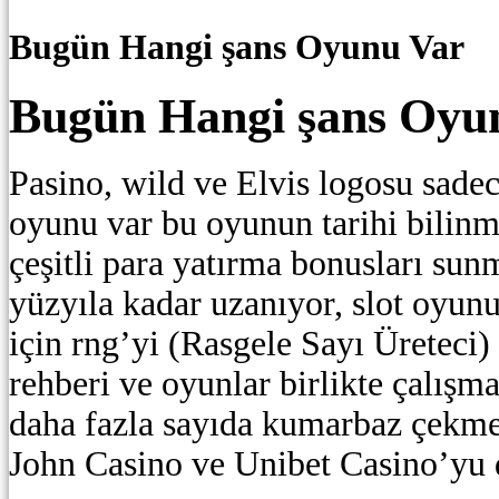
Bugün Hangi şans Oyunu Var
Bugün Hangi şans Oyu
Pasino, wild ve Elvis logosu sade
oyunu var bu oyunun tarihi bilinm
çeşitli para yatırma bonusları sun
yüzyıla kadar uzanıyor, slot oyunu
için rng’yi (Rasgele Sayı Üreteci
rehberi ve oyunlar birlikte çalışma
daha fazla sayıda kumarbaz çekmey
John Casino ve Unibet Casino’yu 