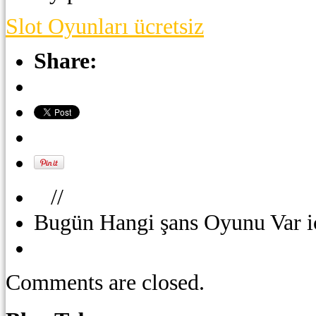
Slot Oyunları ücretsiz
Share:
//
Bugün Hangi şans Oyunu Var i
Comments are closed.