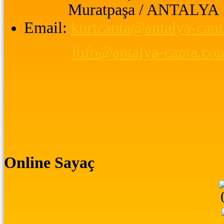
Muratpaşa / ANTALYA
Email:
kurtcanta@antalya-can
info@antalya-canta.co
Online Sayaç