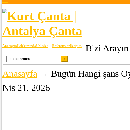
Bizi Arayın
Anasayfa
Hakkımızda
Ürünler
Referanslar
İletişim
Anasayfa
→
Bugün Hangi şans O
Nis 21, 2026