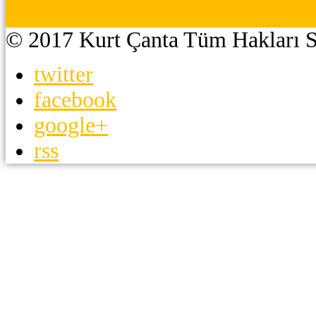
© 2017 Kurt Çanta Tüm Hakları S
twitter
facebook
google+
rss