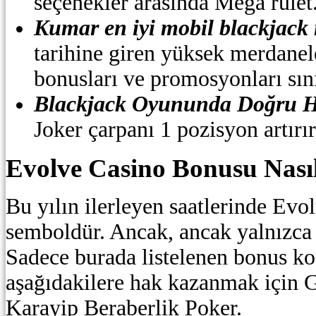
seçenekler arasında Mega rulet
Kumar en iyi mobil blackjack 
tarihine giren yüksek merdane
bonusları ve promosyonları sın
Blackjack Oyununda Doğru H
Joker çarpanı 1 pozisyon artırır
Evolve Casino Bonusu Nasıl
Bu yılın ilerleyen saatlerinde Evol
semboldür. Ancak, ancak yalnızca 
Sadece burada listelenen bonus ko
aşağıdakilere hak kazanmak için Ge
Karayip Beraberlik Poker.