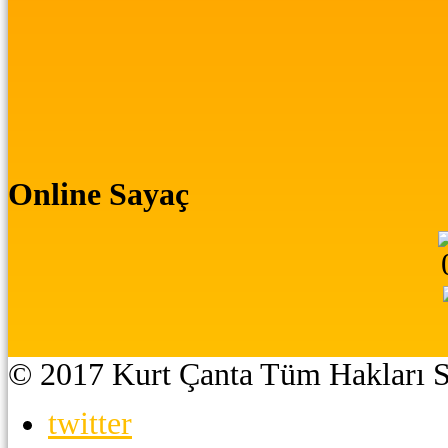
Online Sayaç
© 2017 Kurt Çanta Tüm Hakları S
twitter