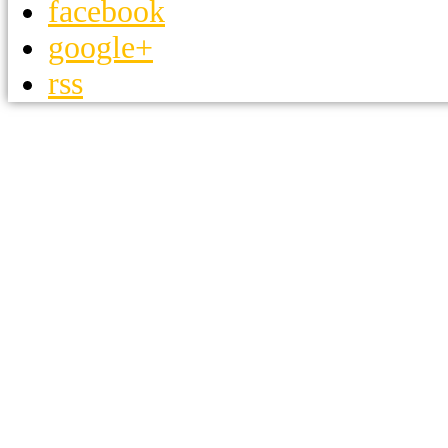
facebook
google+
rss