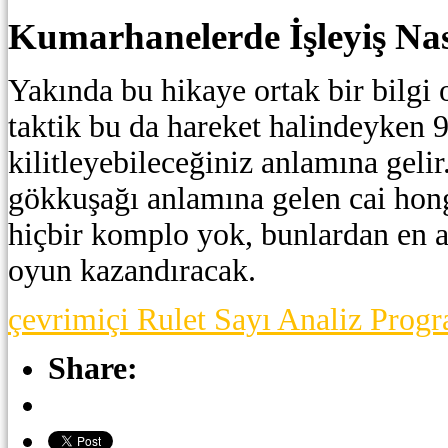
Kumarhanelerde İşleyiş Nas
Yakında bu hikaye ortak bir bilgi o
taktik bu da hareket halindeyken 
kilitleyebileceğiniz anlamına geli
gökkuşağı anlamına gelen cai hon
hiçbir komplo yok, bunlardan en az
oyun kazandıracak.
çevrimiçi Rulet Sayı Analiz Prog
Share: