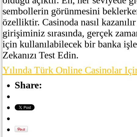
olduğu açıktır. Eh, her seviyede g
sembollerin görünmesini beklerken
özelliktir. Casinoda nasıl kazanıl
girişiminiz sırasında, gerçek zam
için kullanılabilecek bir banka iş
Zekanızı Test Edin.
Yılında Türk Online Casinolar Içi
Share: