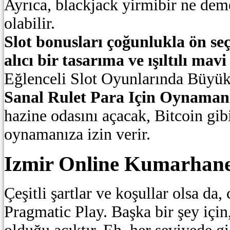
Ayrıca, blackjack yirmibir ne deme
olabilir.
Slot bonusları çoğunlukla ön se
alıcı bir tasarıma ve ışıltılı ma
Eğlenceli Slot Oyunlarında Büyük
Sanal Rulet Para Için Oynamanı
hazine odasını açacak, Bitcoin gib
oynamanıza izin verir.
Izmir Online Kumarhan
Çeşitli şartlar ve koşullar olsa da
Pragmatic Play. Başka bir şey için,