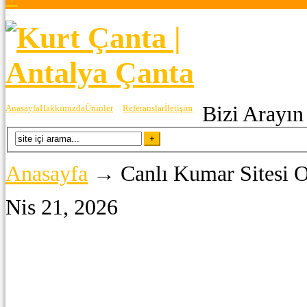
Bizi Arayın
Anasayfa
Hakkımızda
Ürünler
Referanslar
İletişim
Anasayfa
→
Canlı Kumar Sitesi O
Nis 21, 2026