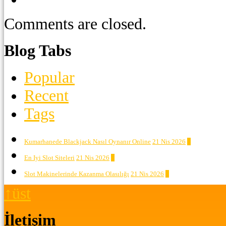
Comments are closed.
Blog
Tabs
Popular
Recent
Tags
Kumarhanede Blackjack Nasıl Oynanır Online
21 Nis 2026
0
En Iyi Slot Siteleri
21 Nis 2026
0
Slot Makinelerinde Kazanma Olasılığı
21 Nis 2026
0
↑
üst
İletişim