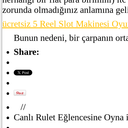
zorunda olmadığınız anlamına gelir
ücretsiz 5 Reel Slot Makinesi Oyu
Bunun nedeni, bir çarpanın ort
Share:
//
Canlı Rulet Eğlencesine Oyna 