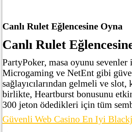
Canlı Rulet Eğlencesine Oyna
Canlı Rulet Eğlencesin
PartyPoker, masa oyunu sevenler i
Microgaming ve NetEnt gibi güveni
sağlayıcılarından gelmeli ve slot,
birlikte, Heartburst bonusunu etki
300 jeton ödedikleri için tüm semb
Güvenli Web Casino En Iyi Blackj