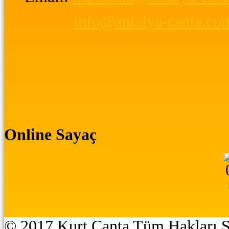
info@antalya-canta.co
Online Sayaç
© 2017 Kurt Çanta Tüm Hakları S