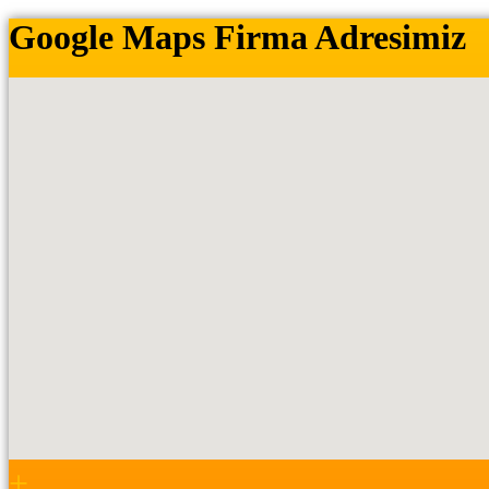
Google Maps Firma Adresimiz
+