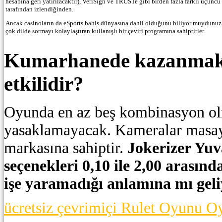
hesabına geri yatırılacaktır), VeriSign ve TRUSTe gibi birden fazla farklı üçüncü t
tarafından izlendiğinden.
Ancak casinoların da eSports bahis dünyasına dahil olduğunu biliyor muydunuz
çok dilde sormayı kolaylaştıran kullanışlı bir çeviri programına sahiptirler.
Kumarhanede kazanmak i
etkilidir?
Oyunda en az beş kombinasyon ol
yasaklamayacak. Kameralar masay
markasına sahiptir.
Jokerizer Yuv
seçenekleri 0,10 ile 2,00 arasınd
işe yaramadığı anlamına mı geli
ücretsiz çevrimiçi Rulet Oyunu O