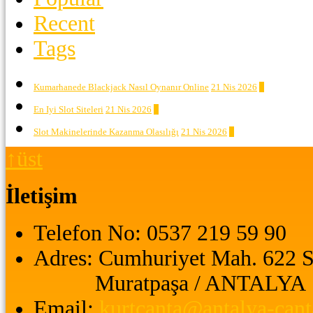
Recent
Tags
Kumarhanede Blackjack Nasıl Oynanır Online
21 Nis 2026
0
En Iyi Slot Siteleri
21 Nis 2026
0
Slot Makinelerinde Kazanma Olasılığı
21 Nis 2026
0
↑
üst
İletişim
Telefon No:
0537 219 59 90
Adres:
Cumhuriyet Mah. 622 S
Muratpaşa / ANTALYA
Email:
kurtcanta@antalya-can