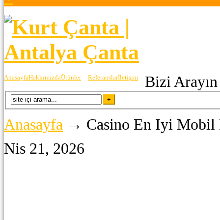
Bizi Arayın
Anasayfa
Hakkımızda
Ürünler
Referanslar
İletişim
Anasayfa
→
Casino En Iyi Mobil
Nis 21, 2026