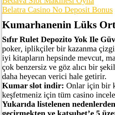
Bedava Slot Makinesi Oyna
Belatra Casino No Deposit Bonus
Kumarhanenin Lüks Orta
Sıfır Rulet Depozito Yok Ile Gü
poker, iplikçiler bir kazanma çizg
iyi kitapların hepsinde mevcut, m
çok benzersiz ve göz alıcı bir şek
daha heyecan verici hale getirir.
Kumar slot indir:
Onlar için bir 
keşfetmeniz için tüm casino incelem
Yukarıda listelenen nedenlerde
geçirmekten ve katsubet’e 5 üzer