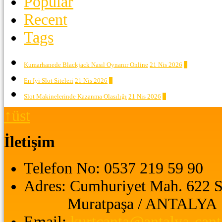
Popular
Recent
Tags
Kumarhanede Blackjack Nasıl Oynanır Online
21 Nis 2026
0
En Iyi Slot Siteleri
21 Nis 2026
0
Slot Makinelerinde Kazanma Olasılığı
21 Nis 2026
0
↑
üst
İletişim
Telefon No:
0537 219 59 90
Adres:
Cumhuriyet Mah. 622 S
Muratpaşa / ANTALYA
Email:
kurtcanta@antalya-can