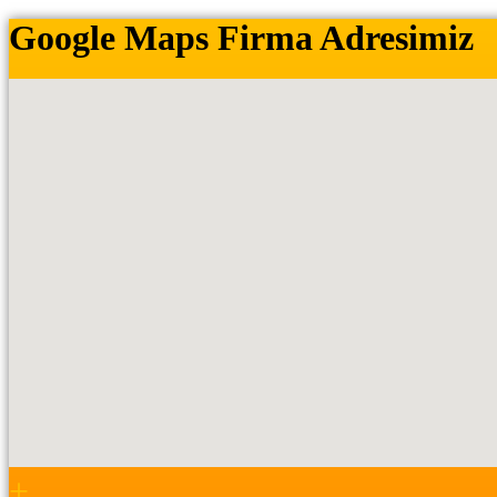
Google Maps Firma Adresimiz
+