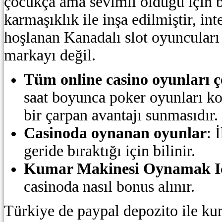
çocukça ama sevimli olduğu için b
karmaşıklık ile inşa edilmiştir, in
hoşlanan Kanadalı slot oyuncuları
markayı değil.
Tüm online casino oyunları ç
saat boyunca poker oyunları k
bir çarpan avantajı sunmasıdır.
Casinoda oynanan oyunlar
: 
geride bıraktığı için bilinir.
Kumar Makinesi Oynamak Iç
casinoda nasıl bonus alınır.
Türkiye de paypal depozito ile ku