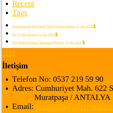
Recent
Tags
Kumarhanede Blackjack Nasıl Oynanır Online
21 Nis 2026
0
En Iyi Slot Siteleri
21 Nis 2026
0
Slot Makinelerinde Kazanma Olasılığı
21 Nis 2026
0
↑
üst
İletişim
Telefon No:
0537 219 59 90
Adres:
Cumhuriyet Mah. 622 S
Muratpaşa / ANTALYA
Email:
kurtcanta@antalya-can