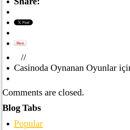
Share:
//
Casinoda Oynanan Oyunlar içi
Comments are closed.
Blog
Tabs
Popular