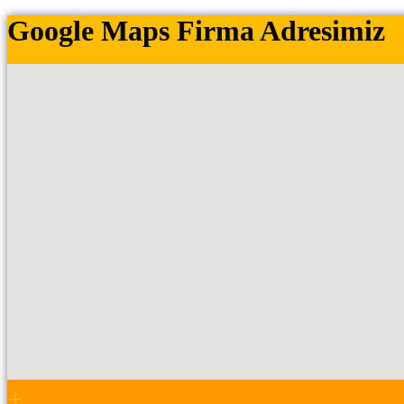
Google Maps Firma Adresimiz
+