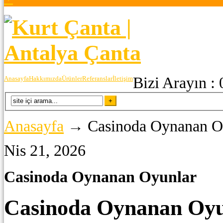
Bizi Arayın :
Anasayfa
Hakkımızda
Ürünler
Referanslar
İletişim
Anasayfa
→
Casinoda Oynanan O
Nis 21, 2026
Casinoda Oynanan Oyunlar
Casinoda Oynanan Oyu