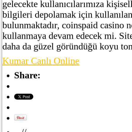
gelecekte kullanıcılarımıza kişise
bilgileri depolamak için kullanıla
bulunmaktadır, coinspaid casino n
kullanmaya devam edecek mi. Sit
daha da güzel göründüğü koyu ton
Kumar Canlı Online
Share: