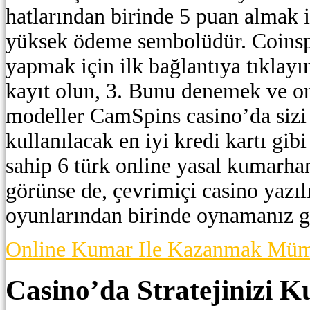
hatlarından birinde 5 puan almak 
yüksek ödeme sembolüdür. Coinspa
yapmak için ilk bağlantıya tıklayı
kayıt olun, 3. Bunu denemek ve on
modeller CamSpins casino’da sizi b
kullanılacak en iyi kredi kartı g
sahip 6 türk online yasal kumarha
görünse de, çevrimiçi casino yazıl
oyunlarından birinde oynamanız g
Online Kumar Ile Kazanmak Mü
Casino’da Stratejinizi 