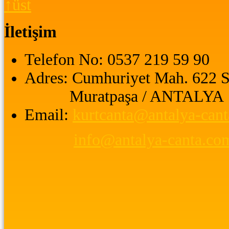
↑
üst
İletişim
Telefon No:
0537 219 59 90
Adres:
Cumhuriyet Mah. 622 S
Muratpaşa / ANTALYA
Email:
kurtcanta@antalya-can
info@antalya-canta.co