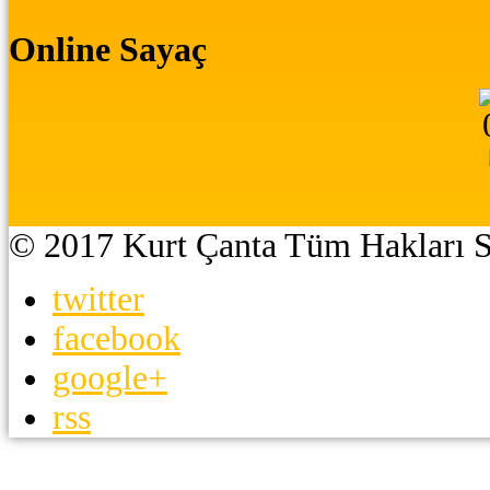
Online Sayaç
© 2017 Kurt Çanta Tüm Hakları S
twitter
facebook
google+
rss