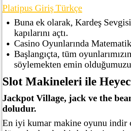
Platipus Giriş Türkçe
Buna ek olarak, Kardeş Sevgisin
kapılarını açtı.
Casino Oyunlarında Matematikse
Başlangıçta, tüm oyunlarımızı
söylemekten emin olduğumuzu 
Slot Makineleri ile Heye
Jackpot Village, jack ve the bean
doludur.
En iyi kumar makine oyunu indir 