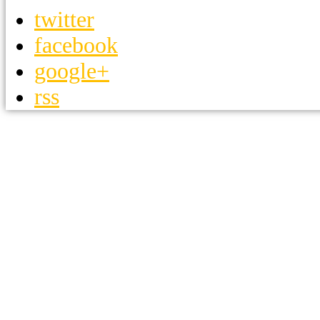
twitter
facebook
google+
rss