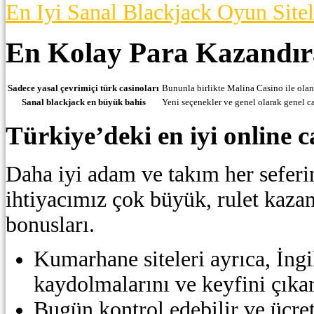
En Iyi Sanal Blackjack Oyun Sitel
En Kolay Para Kazandır
Sadece yasal çevrimiçi türk casinoları
Bununla birlikte Malina Casino ile olan
Sanal blackjack en büyük bahis
Yeni seçenekler ve genel olarak genel c
Türkiye’deki en iyi online c
Daha iyi adam ve takım her seferi
ihtiyacımız çok büyük, rulet kazanç
bonusları.
Kumarhane siteleri ayrıca, İngi
kaydolmalarını ve keyfini çıkar
Bugün kontrol edebilir ve ücret