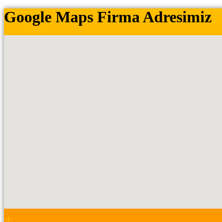
Google Maps Firma Adresimiz
+