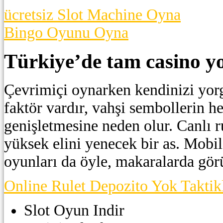
ücretsiz Slot Machine Oyna
Bingo Oyunu Oyna
Türkiye’de tam casino yo
Çevrimiçi oynarken kendinizi yor
faktör vardır, vahşi sembollerin 
genişletmesine neden olur. Canlı r
yüksek elini yenecek bir as. Mobi
oyunları da öyle, makaralarda gör
Online Rulet Depozito Yok Taktikl
Slot Oyun Indir