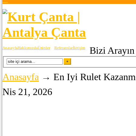
Bizi Arayın
Anasayfa
Hakkımızda
Ürünler
Referanslar
İletişim
Anasayfa
→
En Iyi Rulet Kazanm
Nis 21, 2026