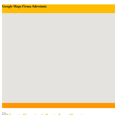
Google Maps Firma Adresimiz
+