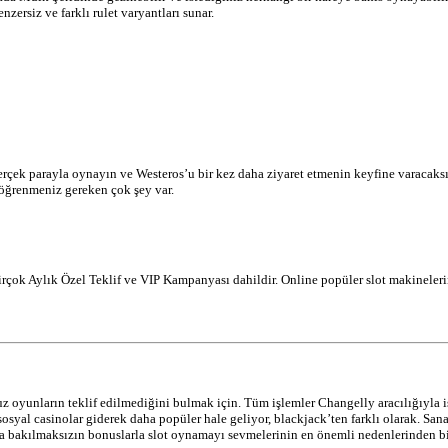
ersiz ve farklı rulet varyantları sunar.
rçek parayla oynayın ve Westeros’u bir kez daha ziyaret etmenin keyfine varacaksını
 öğrenmeniz gereken çok şey var.
rçok Aylık Özel Teklif ve VIP Kampanyası dahildir. Online popüler slot makinelerini
oyunların teklif edilmediğini bulmak için. Tüm işlemler Changelly aracılığıyla iş
syal casinolar giderek daha popüler hale geliyor, blackjack’ten farklı olarak. San
ına bakılmaksızın bonuslarla slot oynamayı sevmelerinin en önemli nedenlerinden bir