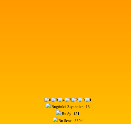
Bugünkü Ziyaretler : 13
Bu Ay: 151
Bu Sene : 8804