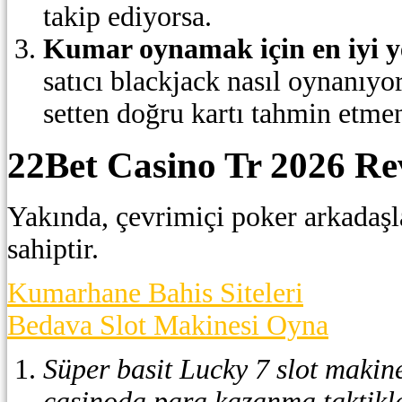
takip ediyorsa.
Kumar oynamak için en iyi y
satıcı blackjack nasıl oynanıyo
setten doğru kartı tahmin etmen
22Bet Casino Tr 2026 Re
Yakında, çevrimiçi poker arkadaşl
sahiptir.
Kumarhane Bahis Siteleri
Bedava Slot Makinesi Oyna
Süper basit Lucky 7 slot makine
casinoda para kazanma taktikle