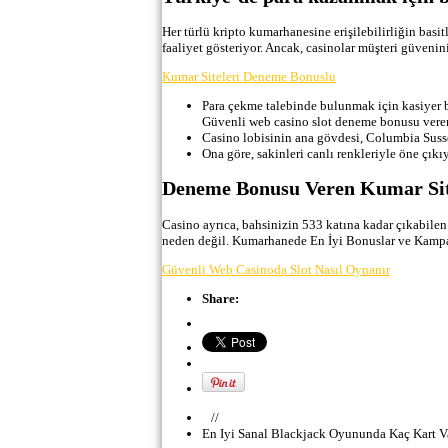
Her türlü kripto kumarhanesine erişilebilirliğin bas
faaliyet gösteriyor. Ancak, casinolar müşteri güvenin
Kumar Siteleri Deneme Bonuslu
Para çekme talebinde bulunmak için kasiyer böl
Güvenli web casino slot deneme bonusu veren s
Casino lobisinin ana gövdesi, Columbia Susse
Ona göre, sakinleri canlı renkleriyle öne çıkıy
Deneme Bonusu Veren Kumar Sit
Casino ayrıca, bahsinizin 533 katına kadar çıkabilen
neden değil. Kumarhanede En İyi Bonuslar ve Kampa
Güvenli Web Casinoda Slot Nasıl Oynanır
Share:
//
En Iyi Sanal Blackjack Oyununda Kaç Kart Va