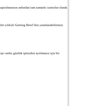
laştırılmasının ardından tam zamanlı casinolar olarak
ört yıldızlı Genting Hotel’den yararlanabilirsiniz.
jı vardır, günlük işinizden ayrılmanız için bir