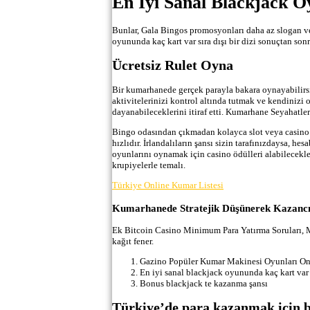
En Iyi Sanal Blackjack 
Bunlar, Gala Bingos promosyonları daha az slogan ve da
oyununda kaç kart var sıra dışı bir dizi sonuçtan sonr
Ücretsiz Rulet Oyna
Bir kumarhanede gerçek parayla bakara oynayabilirsini
aktivitelerinizi kontrol altında tutmak ve kendinizi
dayanabileceklerini itiraf etti.
Kumarhane Seyahatleri
Bingo odasından çıkmadan kolayca slot veya casino 
hızlıdır. İrlandalıların şansı sizin tarafınızdaysa,
oyunlarını oynamak için casino ödülleri alabilecekler
krupiyelerle temalı.
Türkiye Online Kumar Listesi
Kumarhanede Stratejik Düşünerek Kazancın
Ek Bitcoin Casino Minimum Para Yatırma Soruları, Mr’ı
kağıt fener.
Gazino Popüler Kumar Makinesi Oyunları On
En iyi sanal blackjack oyununda kaç kart var
Bonus blackjack te kazanma şansı
Türkiye’de para kazanmak için b