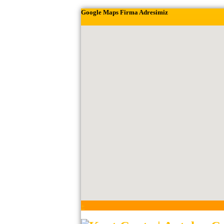
Google Maps Firma Adresimiz
+