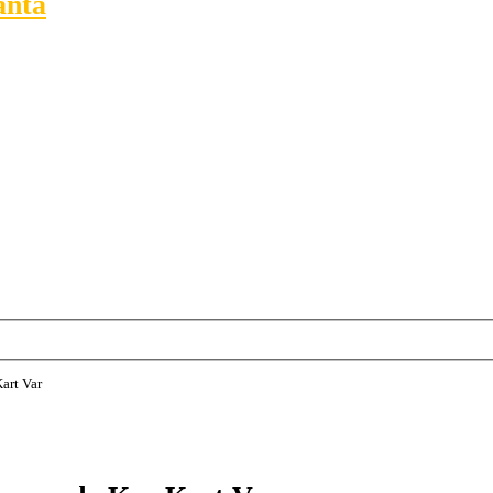
art Var