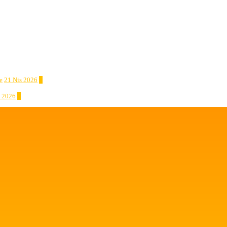
e
21 Nis 2026
0
s 2026
0