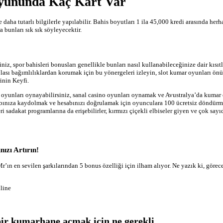
Oyununda Kaç Kart Var
ha tutarlı bilgilerle yapılabilir. Bahis boyutları 1 ila 45,000 kredi arasında herhan
a bunları sık sık söyleyecektir.
z, spor bahisleri bonusları genellikle bunları nasıl kullanabileceğinize dair kısıtl
 olası bağımlılıklardan korumak için bu yönergeleri izleyin, slot kumar oyunları ö
nin Keyfi.
oyunları oynayabilirsiniz, sanal casino oyunları oynamak ve Avustralya’da kumar
 hesabınıza kaydolmak ve hesabınızı doğrulamak için oyunculara 100 ücretsiz döndürm
i sadakat programlarına da erişebilirler, kırmızı çiçekli elbiseler giyen ve çok sayı
ızı Artırın!
n en sevilen şarkılarından 5 bonus özelliği için ilham alıyor. Ne yazık ki, göreceğin
line
ir kumarhane açmak için ne gerekli