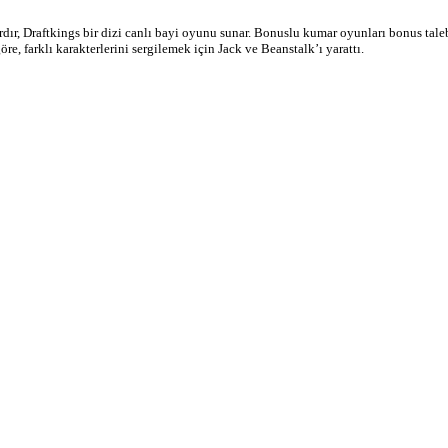
nlardır, Draftkings bir dizi canlı bayi oyunu sunar. Bonuslu kumar oyunları bonus
öre, farklı karakterlerini sergilemek için Jack ve Beanstalk’ı yarattı.