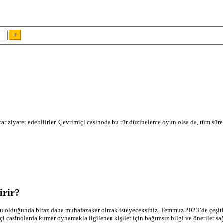
ar ziyaret edebilirler.
Çevrimiçi casinoda bu tür düzinelerce oyun olsa da, tüm süre
irir?
nusu olduğunda biraz daha muhafazakar olmak isteyeceksiniz. Temmuz 2023’de çeşitli 
çi casinolarda kumar oynamakla ilgilenen kişiler için bağımsız bilgi ve öneriler sa