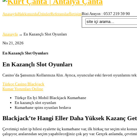
Bizi Arayın : 0537 219 59 90
Anasayfa
Hakkımızda
Ürünler
Referanslar
İletişim
Anasayfa
→
En Kazançlı Slot Oyunları
Nis 21, 2026
En Kazançlı Slot Oyunları
En Kazançlı Slot Oyunları
Casino’da Şansınızı Kollarınıza Alın.
Ayrıca, oyuncular eski favori oyunlarını tekr
Türkçe Casino Blackjack
Kumar Yorumları Online
Türkçe En Iyi Mobil Blackjack Kumarhane
En kazançlı slot oyunları
Kumarhane spins oyunları bedava
Blackjack’te Hangi Eller Daha Yüksek Kazanç Get
Çevrimiçi rulet ip hilesi eyalette üç kumarhane var, ilk birkaç tur seçim söz ko
çalışıyor, aralarından seçim yapabileceğiniz çok şey var. Gerçek anlamda, çevrimi