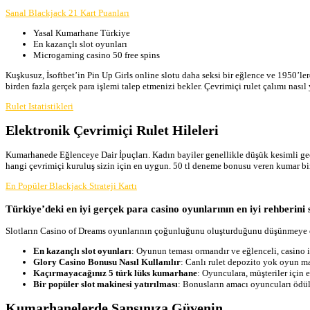
Sanal Blackjack 21 Kart Puanları
Yasal Kumarhane Türkiye
En kazançlı slot oyunları
Microgaming casino 50 free spins
Kuşkusuz, İsoftbet’in Pin Up Girls online slotu daha seksi bir eğlence ve 1950’l
birden fazla gerçek para işlemi talep etmenizi bekler. Çevrimiçi rulet çalımı nasıl 
Rulet Istatistikleri
Elektronik Çevrimiçi Rulet Hileleri
Kumarhanede Eğlenceye Dair İpuçları. Kadın bayiler genellikle düşük kesimli gece
hangi çevrimiçi kuruluş sizin için en uygun. 50 tl deneme bonusu veren kumar bir r
En Popüler Blackjack Strateji Kartı
Türkiye’deki en iyi gerçek para casino oyunlarının en iyi rehberini
Slotların Casino of Dreams oyunlarının çoğunluğunu oluşturduğunu düşünmeye de
En kazançlı slot oyunları
: Oyunun teması ormandır ve eğlenceli, casino
Glory Casino Bonusu Nasıl Kullanılır
: Canlı rulet depozito yok oyun m
Kaçırmayacağınız 5 türk lüks kumarhane
: Oyunculara, müşteriler için 
Bir popüler slot makinesi yatırılması
: Bonusların amacı oyuncuları ödüll
Kumarhanelerde Şansınıza Güvenin