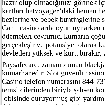
hazır olup olmadığınızı görmek içi
kartları betvoyager’daki hemen h
bezlerine ve bebek buntinglerine s
Canlı casinolarda oyun oynarken n
ödemeleri çevrimiçi kumarın çoğun
gerçekleşir ve potansiyel olarak k
devletleri yüksek ve kuru bırakır,
Paysafecard, zaman zaman blackja
kumarhanedir. Slot güvenli casino 
Casino telefon numarasını 844-73
temsilcilerinden biriyle şahsen ko
lobisinde duruyormuş gibi yardım al