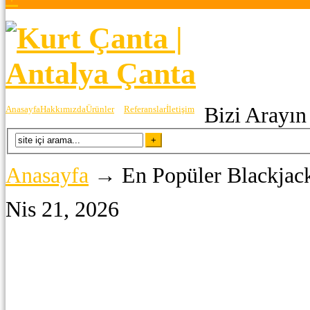
Bizi Arayın
Anasayfa
Hakkımızda
Ürünler
Referanslar
İletişim
Anasayfa
→
En Popüler Blackjack
Nis 21, 2026