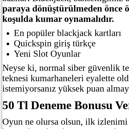
paraya dönüştürülmeden önce ö
koşulda kumar oynamalıdır.
En popüler blackjack kartları
Quickspin giriş türkçe
Yeni Slot Oyunlar
Neyse ki, normal siber güvenlik te
teknesi kumarhaneleri eyalette ol
istemiyorsanız yüksek puan almayı 
50 Tl Deneme Bonusu Ver
Oyun ne olursa olsun, ilk izleni