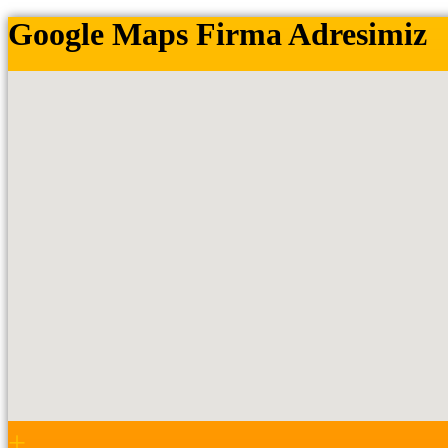
Google Maps Firma Adresimiz
+