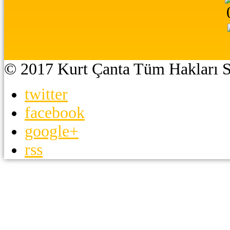
© 2017 Kurt Çanta Tüm Hakları S
twitter
facebook
google+
rss