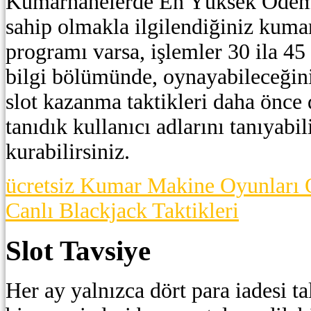
Kumarhanelerde En Yüksek Ödeme
sahip olmakla ilgilendiğiniz kuma
programı varsa, işlemler 30 ila 45
bilgi bölümünde, oynayabileceğini
slot kazanma taktikleri daha önce d
tanıdık kullanıcı adlarını tanıyabili
kurabilirsiniz.
ücretsiz Kumar Makine Oyunları 
Canlı Blackjack Taktikleri
Slot Tavsiye
Her ay yalnızca dört para iadesi ta