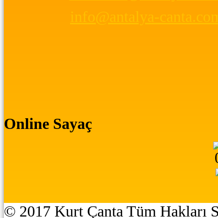
info@antalya-canta.co
Online Sayaç
© 2017 Kurt Çanta Tüm Hakları S