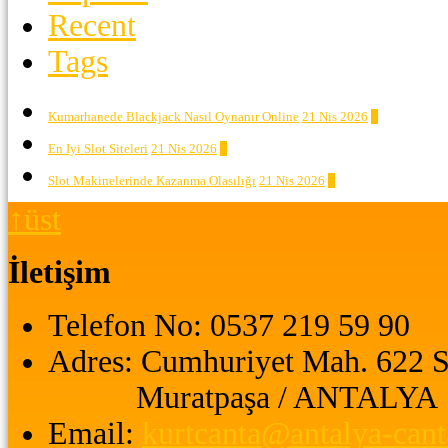
Recent
Tags
Kumarhanede Blackjack Nasıl Oynanır Online
21 Nis 2026
0
En Iyi Slot Siteleri
21 Nis 2026
0
Slot Makinelerinde Kazanma Olasılığı
21 Nis 2026
0
↑
üst
İletişim
Telefon No:
0537 219 59 90
Adres:
Cumhuriyet Mah. 622 S
Muratpaşa / ANTALYA
Email:
kurtcanta@antalya-can