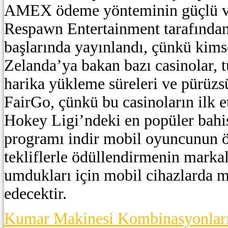
AMEX ödeme yönteminin güçlü ve z
Respawn Entertainment tarafından 
başlarında yayınlandı, çünkü kims
Zelanda’ya bakan bazı casinolar, t
harika yükleme süreleri ve pürüzs
FairGo, çünkü bu casinoların ilk e
Hokey Ligi’ndeki en popüler bahis 
programı indir mobil oyuncunun ön
tekliflerle ödüllendirmenin markal
umdukları için mobil cihazlarda ma
edecektir.
Kumar Makinesi Kombinasyonlar