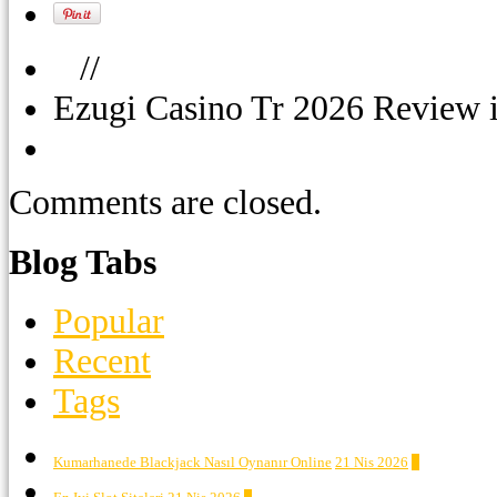
//
Ezugi Casino Tr 2026 Review i
Comments are closed.
Blog
Tabs
Popular
Recent
Tags
Kumarhanede Blackjack Nasıl Oynanır Online
21 Nis 2026
0