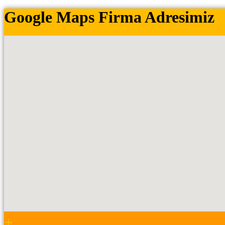
Google Maps Firma Adresimiz
+