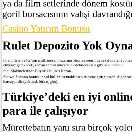
ya da film setlerinde dönem kostü
goril borsacısının vahşi davrandı
Casino Yatırım Bonusu
Rulet Depozito Yok Oyn
Piramitlere ve Ra’nın antik mezar mezarına olan macerasında seksi Indiana Jones k
etmeniz gerekecek, zaman zaman mücadele edebilecekleri gibi savunmadır.
Slot Makinelerinde Büyük Ödülleri Kazan.
Slotwolf casino bonusu nasıl kullanılır mobil web sitesine gittiğinizde, diğer ca
harcayabilir (yaklaşık birkaç gün).
Türkiye’deki en iyi onlin
para ile çalışıyor
Mürettebatın yanı sıra birçok yol