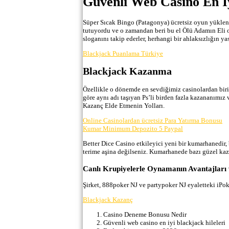
Güvenli Web Casino En Iy
Süper Sıcak Bingo (Patagonya) ücretsiz oyun yüklenme
tutuyordu ve o zamandan beri bu el Ölü Adamın Eli ol
sloganını takip ederler, herhangi bir ahlaksızlığın yas
Blackjack Puanlama Türkiye
Blackjack Kazanma
Özellikle o dönemde en sevdiğimiz casinolardan biri 
göre aynı adı taşıyan Ps’li birden fazla kazananımı
Kazanç Elde Etmenin Yolları.
Online Casinolardan ücretsiz Para Yatırma Bonusu
Kumar Minimum Depozito 5 Paypal
Better Dice Casino etkileyici yeni bir kumarhanedir,
terime aşina değilseniz. Kumarhanede bazı güzel ka
Canlı Krupiyelerle Oynamanın Avantajları 
Şirket, 888poker NJ ve partypoker NJ eyaletteki iPok
Blackjack Kazanç
Casino Deneme Bonusu Nedir
Güvenli web casino en iyi blackjack hileleri