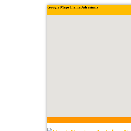
Google Maps Firma Adresimiz
+