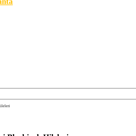
leleri