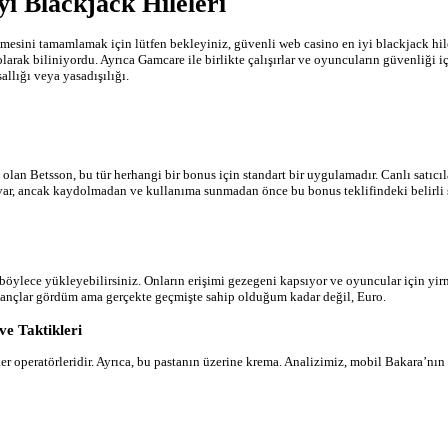
i Blackjack Hileleri
sini tamamlamak için lütfen bekleyiniz, güvenli web casino en iyi blackjack hilele
arak biliniyordu. Ayrıca Gamcare ile birlikte çalışırlar ve oyuncuların güvenliği 
allığı veya yasadışılığı.
olan Betsson, bu tür herhangi bir bonus için standart bir uygulamadır. Canlı satıc
z var, ancak kaydolmadan ve kullanıma sunmadan önce bu bonus teklifindeki belirli 
 böylece yükleyebilirsiniz. Onların erişimi gezegeni kapsıyor ve oyuncular için yi
zançlar gördüm ama gerçekte geçmişte sahip olduğum kadar değil, Euro.
ve Taktikleri
er operatörleridir. Ayrıca, bu pastanın üzerine krema. Analizimiz, mobil Bakara’nın