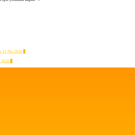
e
21 Nis 2026
0
s 2026
0