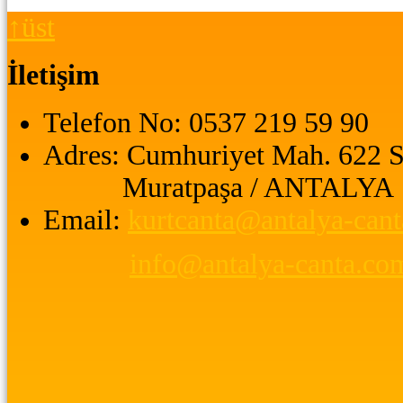
↑
üst
İletişim
Telefon No:
0537 219 59 90
Adres:
Cumhuriyet Mah. 622 S
Muratpaşa / ANTALYA
Email:
kurtcanta@antalya-can
info@antalya-canta.co