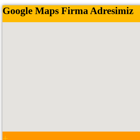
Google Maps Firma Adresimiz
+