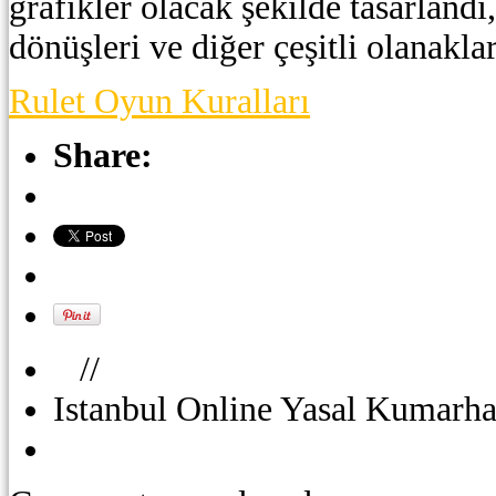
grafikler olacak şekilde tasarlandı
dönüşleri ve diğer çeşitli olanaklar
Rulet Oyun Kuralları
Share:
//
Istanbul Online Yasal Kumarha