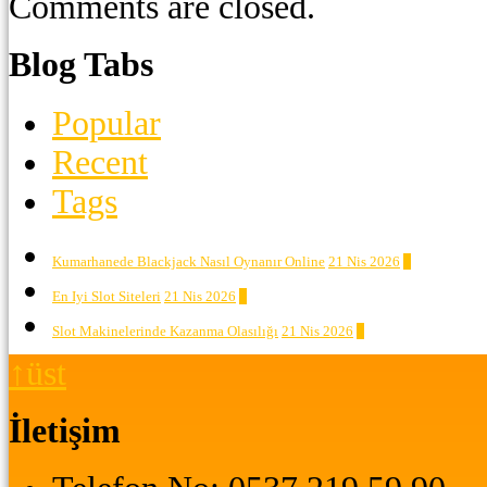
Comments are closed.
Blog
Tabs
Popular
Recent
Tags
Kumarhanede Blackjack Nasıl Oynanır Online
21 Nis 2026
0
En Iyi Slot Siteleri
21 Nis 2026
0
Slot Makinelerinde Kazanma Olasılığı
21 Nis 2026
0
↑
üst
İletişim