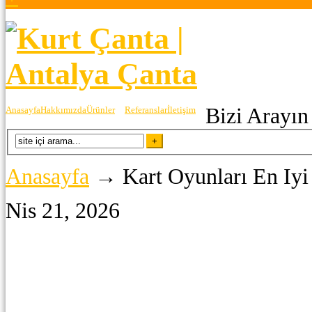
Bizi Arayın
Anasayfa
Hakkımızda
Ürünler
Referanslar
İletişim
Anasayfa
→
Kart Oyunları En Iyi
Nis 21, 2026