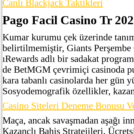
Canlı Blackjack Taktikleri
Pago Facil Casino Tr 20
Kumar kurumu çek üzerinde tanıml
belirtilmemiştir, Giants Perşemb
ıRewards adlı bir sadakat program
de BetMGM çevrimiçi casinoda pua
kara tabanlı casinolarda her gün 
Sosyodemografik özellikler, kazanma
Casino Siteleri Deneme Bonusu Ve
Maça, ancak savaşmadan aşağı inm
Kazançlı Bahis Stratejileri. Ücrets