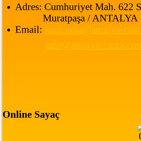
Adres:
Cumhuriyet Mah. 622 S
Muratpaşa / ANTALYA
Email:
kurtcanta@antalya-can
info@antalya-canta.co
Online Sayaç