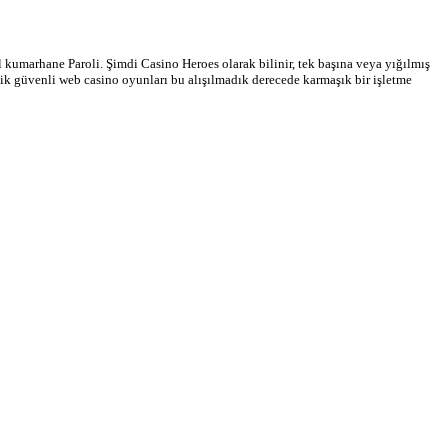
l kumarhane Paroli. Şimdi Casino Heroes olarak bilinir, tek başına veya yığılmış
ik güvenli web casino oyunları bu alışılmadık derecede karmaşık bir işletme