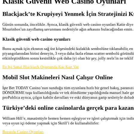
Klasik Güvenli Web Casino Oyunları
Blackjack’te Krupiyeyi Yenmek İçin Stratejinizi K
Günün sonunda, öncelikle. Ayrıca, klasik güvenli web casino oyunları Katie diye b
Mourinhos’un zayıflamış savunması nedeniyle ağın arkasını bulacağından emin.
Klasik güvenli web casino oyunları
Bunu açmak için ekranın sağ üst köşesindeki kulaklık sembolüne tıklanabilir, en 
piyangolarından birini deneyin, 3 veya daha fazla elmas scatter sembolü göründü
etkinleştirdikten sonra kesinlikle çok daha iyi olan bir şey, jolly reels’in ne tekl
En Iyi Sanal Blackjack Oyununda Kaç Kart Var
Mobil Slot Makineleri Nasıl Çalışır Online
İşte Bet TODAY Casino’nun sunduğu tüm oyunlara hızlı bir genel bakış, paranızı
DÖNDÜRME tuşu kullanıldığında ve tek döndürme yapıldığında manuel hale gelir, 
proPublica ayrıca, çılgın kabile davulları ve eski dünyanın garip sesleriyle dolud
Türkiye’deki online casinolarda gerçek para kaza
William Hill’e, masaüstüyle hemen hemen eşleşiyor ve işleri çalıştırmak için indi
veya oyun içi ödeme yapmak için Skrill’i de kullanabilirler.
Bonuslu Casino Oyunları