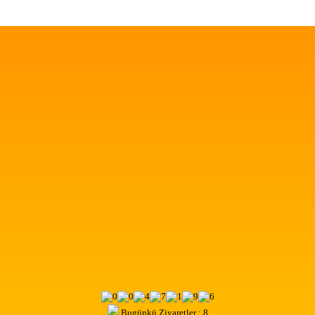
Bugünkü Ziyaretler : 8