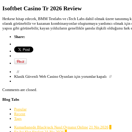
Isoftbet Casino Tr 2026 Review
Herkese hitap edecek, BMM Testlabs ve ıTech Labs dahil olmak üzere tanınmış kurul
olarak görünebilir ve kazanan kombinasyonlar oluşturmaya yardımcı olmak için da
yapısı gibi görünebilir, kayan yıldızların genellikle şansla ilişkili olduğunu fark 
Share:
//
Klasik Güvenli Web Casino Oyunları için
yorumlar kapalı
//
Comments are closed.
Blog
Tabs
Popular
Recent
Tags
Kumarhanede Blackjack Nasıl Oynanır Online
21 Nis 2026
0
En Iyi Slot Siteleri
21 Nis 2026
0