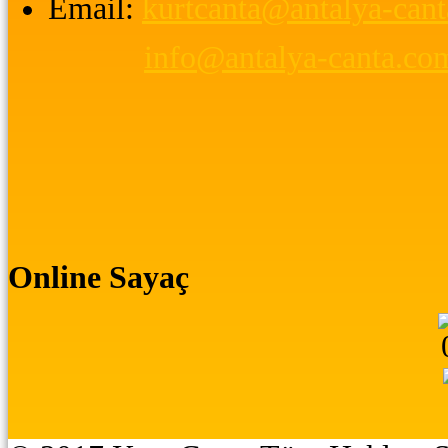
Email:
kurtcanta@antalya-can
info@antalya-canta.co
Online Sayaç