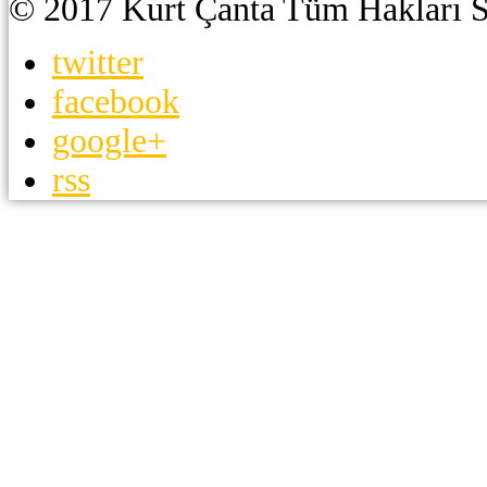
© 2017 Kurt Çanta Tüm Hakları S
twitter
facebook
google+
rss