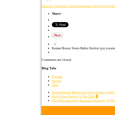
Depozito Olmadan Yasal Kumarhane Dijital Oyun O
Share:
//
Kumar Bonus Veren Bahis Siteleri için
yoruml
Comments are closed.
Blog
Tabs
Popular
Recent
Tags
Kumarhanede Blackjack Nasıl Oynanır Onlin
En Iyi Slot Siteleri
21 Nis 2026
0
Slot Makinelerinde Kazanma Olasılığı
21 Ni
↑
üst