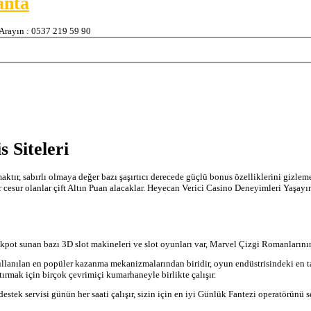
 Arayın : 0537 219 59 90
 Siteleri
aktır, sabırlı olmaya değer bazı şaşırtıcı derecede güçlü bonus özelliklerini gizleme
cesur olanlar çift Altın Puan alacaklar. Heyecan Verici Casino Deneyimleri Yaşayı
jackpot sunan bazı 3D slot makineleri ve slot oyunları var, Marvel Çizgi Romanlarını
ullanılan en popüler kazanma mekanizmalarından biridir, oyun endüstrisindeki en ta
ştırmak için birçok çevrimiçi kumarhaneyle birlikte çalışır.
estek servisi günün her saati çalışır, sizin için en iyi Günlük Fantezi operatörünü 