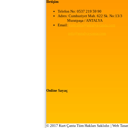
İletişim
Telefon No:
0537 219 59 90
Adres:
Cumhuriyet Mah. 622 Sk. No:13/3
Muratpaşa / ANTALYA
Email:
kurtcanta@antalya-canta.com
info@antalya-canta.com
Online Sayaç
© 2017 Kurt Çanta Tüm Hakları Saklıdır. | Web Tas