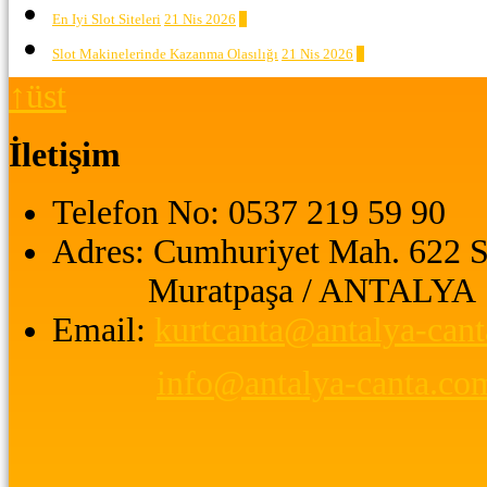
En Iyi Slot Siteleri
21 Nis 2026
0
Slot Makinelerinde Kazanma Olasılığı
21 Nis 2026
0
↑
üst
İletişim
Telefon No:
0537 219 59 90
Adres:
Cumhuriyet Mah. 622 S
Muratpaşa / ANTALYA
Email:
kurtcanta@antalya-can
info@antalya-canta.co