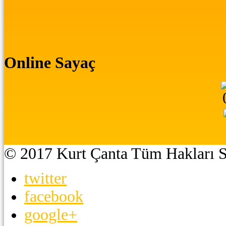
Online Sayaç
© 2017 Kurt Çanta Tüm Hakları S
twitter
facebook
google+