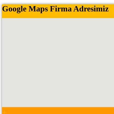
Google Maps Firma Adresimiz
+