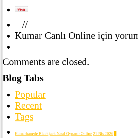
//
Kumar Canlı Online için
yorum
Comments are closed.
Blog
Tabs
Popular
Recent
Tags
Kumarhanede Blackjack Nasıl Oynanır Online
21 Nis 2026
0