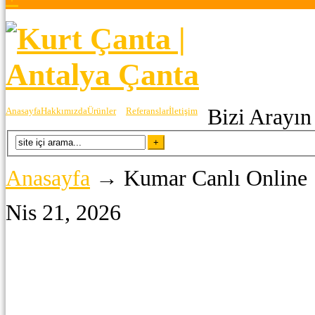
Bizi Arayın
Anasayfa
Hakkımızda
Ürünler
Referanslar
İletişim
Anasayfa
→
Kumar Canlı Online
Nis 21, 2026