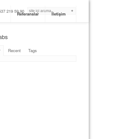
0537 219 59 90
Referanslar
İletişim
abs
r
Recent
Tags