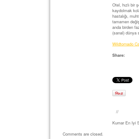
Otel, hızlı bir 
kaydolmak kolay
hastalığı, muh
tamamen değişt
anda birden fa
(sanal) dünya si
Wildtornado Ca
Share:
//
Kumar En Iyi Sa
Comments are closed.