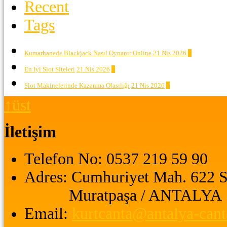
Recent
Tags
Kumarhanede Blackjack Nasıl Oynanır Online
21 Nis 2026
0
En Iyi Slot Siteleri
21 Nis 2026
0
Slot Makinelerinde Kazanma Olasılığı
21 Nis 2026
0
↑
üst
İletişim
Telefon No:
0537 219 59 90
Adres:
Cumhuriyet Mah. 622 S
Muratpaşa / ANTALYA
Email:
kurtcanta@antalya-can