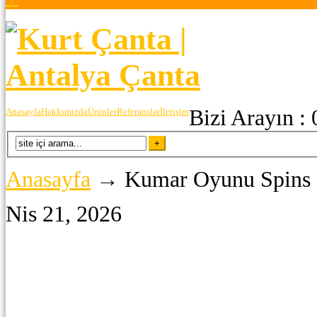
Bizi Arayın :
Anasayfa
Hakkımızda
Ürünler
Referanslar
İletişim
Anasayfa
→
Kumar Oyunu Spins
Nis 21, 2026