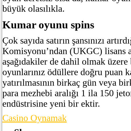
büyük olasılıkla.
Kumar oyunu spins
Çok sayıda satırın şansınızı artır
Komisyonu’ndan (UKGC) lisans alm
aşağıdakiler de dahil olmak üzere
oyunlarınız ödüllere doğru puan k
yatırılmasının birkaç gün veya bir
para mezhebi aralığı 1 ila 150 jet
endüstrisine yeni bir ektir.
Casino Oynamak