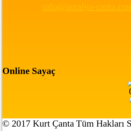
info@antalya-canta.co
Online Sayaç
© 2017 Kurt Çanta Tüm Hakları S