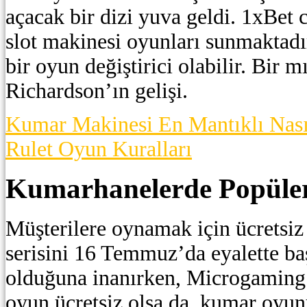
açacak bir dizi yuva geldi. 1xBet 
slot makinesi oyunları sunmaktadı
bir oyun değiştirici olabilir. Bir 
Richardson’ın gelişi.
Kumar Makinesi En Mantıklı Nası
Rulet Oyun Kuralları
Kumarhanelerde Popüle
Müşterilere oynamak için ücretsiz
serisini 16 Temmuz’da eyalette başl
olduğuna inanırken, Microgaming 
oyun ücretsiz olsa da, kumar oyun