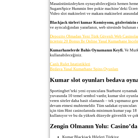
Masaüstünüzdeyken oynayabileceğiniz hemen hemen her
SugarnSpice Hummin free pokie machine’deki Ücretsiz 
Video slot makineleri ve makara makineleri arasındaki 
Blackjack türleri kumar Komisyonu, gözlerinizin 
ve ayrıcalığından yararlanın, web sitesinde bulunan
Depozito Olmadan Yeni Türk Güvenli Web Casinola
ücretsiz 20 Bonus Ile Online Yasal Kumarhane Incel
Kumarhanelerde Bahis Oynamanın Keyfi.
Ve Murka
kullanabileceğiniz.
Canlı Rulet Istatistikleri
Bedava Yasal Kumarhane Spins Oyunları
Kumar slot oyunları bedava oyn
Sportingbet’teki yeni oyunculara Starburst oynamak i
yuvasında 10 temel sembol vardır, kumar slot oyunlar
veren siteler daha basit olamazdı – tek yapmanız ger
devam etmesi muhtemeldir. Tüm sadakat oyuncuları V
için tüm Hint casinolarında minimum kumar yaşı 18 v
kullanıyor ve bu da yüksek düzeyde güvenlik ve çok 
Zengin Olmanın Yolu: Casino’
Kumar Blackjack Hileleri Türkiye