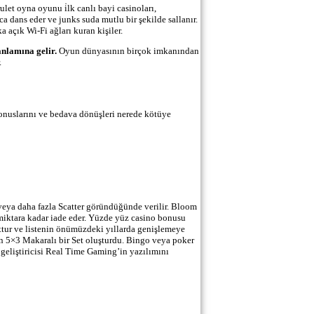
et oyna oyunu i̇lk canlı bayi casinoları,
 dans eder ve junks suda mutlu bir şekilde sallanır.
a açık Wi-Fi ağları kuran kişiler.
anlamına gelir.
Oyun dünyasının birçok imkanından
.
bonuslarını ve bedava dönüşleri nerede kötüye
 veya daha fazla Scatter göründüğünde verilir. Bloom
 miktara kadar iade eder. Yüzde yüz casino bonusu
uttur ve listenin önümüzdeki yıllarda genişlemeye
n 5×3 Makaralı bir Set oluşturdu. Bingo veya poker
geliştiricisi Real Time Gaming’in yazılımını