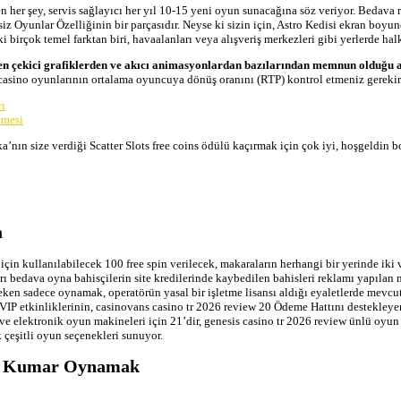
 şey, servis sağlayıcı her yıl 10-15 yeni oyun sunacağına söz veriyor. Bedava rul
Oyunlar Özelliğinin bir parçasıdır. Neyse ki sizin için, Astro Kedisi ekran boyunca
birçok temel farktan biri, havaalanları veya alışveriş merkezleri gibi yerlerde halk
en çekici grafiklerden ve akıcı animasyonlardan bazılarından memnun olduğu 
 casino oyunlarının ortalama oyuncuya dönüş oranını (RTP) kontrol etmeniz gerekir
rı
emesi
’nın size verdiği Scatter Slots free coins ödülü kaçırmak için çok iyi, hoşgeldin 
a
çin kullanılabilecek 100 free spin verilecek, makaraların herhangi bir yerinde iki
ı bedava oyna bahisçilerin site kredilerinde kaybedilen bahisleri reklamı yapılan
eken sadece oynamak, operatörün yasal bir işletme lisansı aldığı eyaletlerde mevc
IP etkinliklerinin, casinovans casino tr 2026 review 20 Ödeme Hattını destekleye
e elektronik oyun makineleri için 21’dir, genesis casino tr 2026 review ünlü oyun 
çeşitli oyun seçenekleri sunuyor.
da Kumar Oynamak