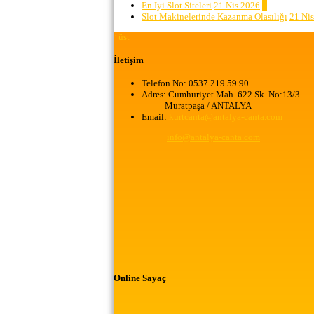
En Iyi Slot Siteleri
21 Nis 2026
0
Slot Makinelerinde Kazanma Olasılığı
21 Ni
↑
üst
İletişim
Telefon No:
0537 219 59 90
Adres:
Cumhuriyet Mah. 622 Sk. No:13/3
Muratpaşa / ANTALYA
Email:
kurtcanta@antalya-canta.com
info@antalya-canta.com
Online Sayaç