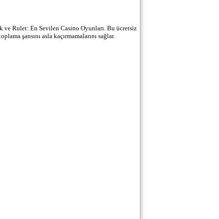
 ve Rulet: En Sevilen Casino Oyunları. Bu ücretsiz
toplama şansını asla kaçırmamalarını sağlar.