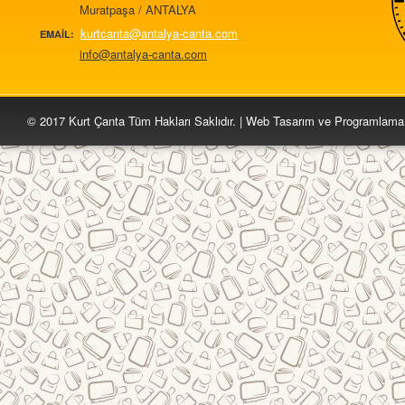
Muratpaşa / ANTALYA
kurtcanta@antalya-canta.com
EMAIL:
info@antalya-canta.com
© 2017 Kurt Çanta Tüm Hakları Saklıdır. | Web Tasarım ve Programlam