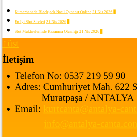
Kumarhanede Blackjack Nasıl Oynanır Online
21 Nis 2026
0
En Iyi Slot Siteleri
21 Nis 2026
0
Slot Makinelerinde Kazanma Olasılığı
21 Nis 2026
0
↑
üst
İletişim
Telefon No:
0537 219 59 90
Adres:
Cumhuriyet Mah. 622 S
Muratpaşa / ANTALYA
Email:
kurtcanta@antalya-can
info@antalya-canta.co