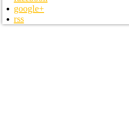
google+
rss