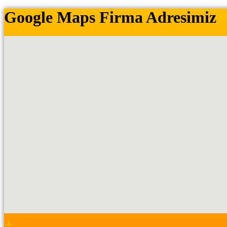
Google Maps Firma Adresimiz
+