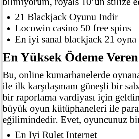
bilmiyorum, royals 10’un stilize e
21 Blackjack Oyunu Indir
Locowin casino 50 free spins
En iyi sanal blackjack 21 oyna
En Yüksek Ödeme Veren 
Bu, online kumarhanelerde oynana
ile ilk karşılaşmam güneşli bir sab
bir raporlama vardiyası için geldi
büyük oyun kütüphaneleri ile para
eğilimindedir. Evet, oyuncunuz bi
En Iyi Rulet Internet