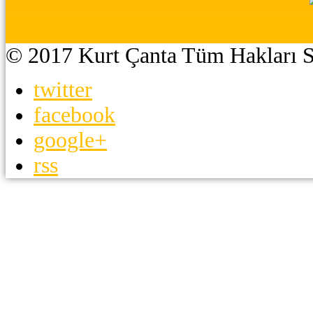
© 2017 Kurt Çanta Tüm Hakları S
twitter
facebook
google+
rss