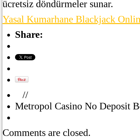
ücretsiz döndürmeler sunar.
Yasal Kumarhane Blackjack Onlin
Share:
//
Metropol Casino No Deposit B
Comments are closed.