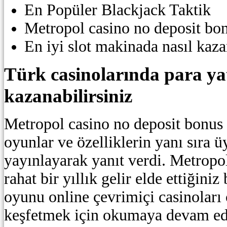
En Popüler Blackjack Taktik
Metropol casino no deposit bo
En iyi slot makinada nasıl kaza
Türk casinolarında para 
kazanabilirsiniz
Metropol casino no deposit bonus 
oyunlar ve özelliklerin yanı sıra 
yayınlayarak yanıt verdi. Metropo
rahat bir yıllık gelir elde ettiğini
oyunu online çevrimiçi casinoları 
keşfetmek için okumaya devam edi