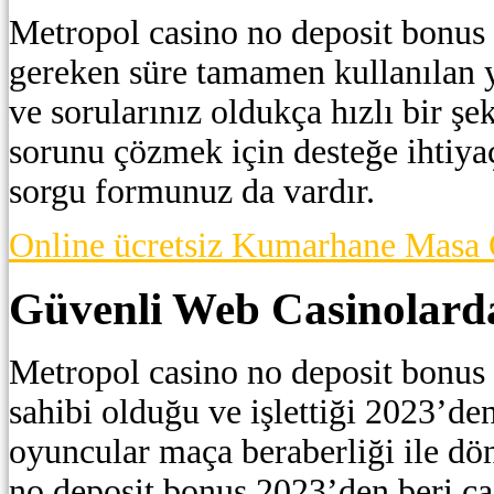
Metropol casino no deposit bonus b
gereken süre tamamen kullanılan y
ve sorularınız oldukça hızlı bir ş
sorunu çözmek için desteğe ihtiy
sorgu formunuz da vardır.
Online ücretsiz Kumarhane Masa 
Güvenli Web Casinolard
Metropol casino no deposit bonus 
sahibi olduğu ve işlettiği 2023’de
oyuncular maça beraberliği ile dön
no deposit bonus 2023’den beri c