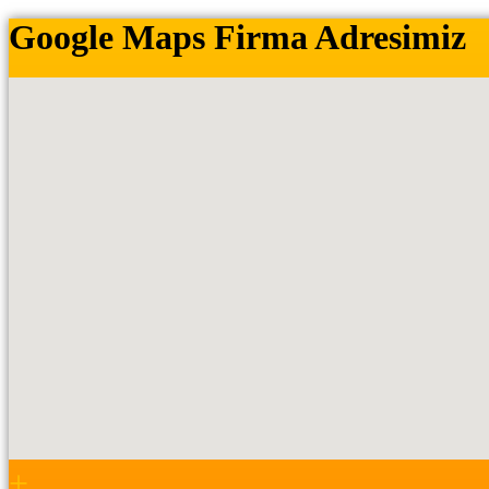
Google Maps Firma Adresimiz
+