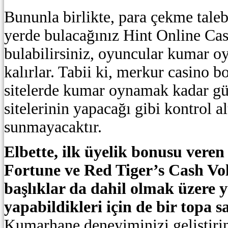
Bununla birlikte, para çekme taleb
yerde bulacağınız Hint Online Cas
bulabilirsiniz, oyuncular kumar 
kalırlar. Tabii ki, merkur casino 
sitelerde kumar oynamak kadar gü
sitelerinin yapacağı gibi kontrol 
sunmayacaktır.
Elbette, ilk üyelik bonusu veren 
Fortune ve Red Tiger’s Cash Vo
başlıklar da dahil olmak üzere 
yapabildikleri için de bir topa s
Kumarhane deneyiminizi geliştiri