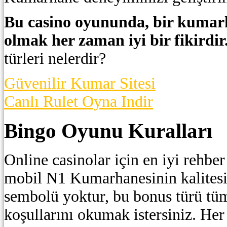
Bu casino oyununda, bir kumar
olmak her zaman iyi bir fikirdir
türleri nelerdir?
Güvenilir Kumar Sitesi
Canlı Rulet Oyna Indir
Bingo Oyunu Kuralları
Online casinolar için en iyi rehber
mobil N1 Kumarhanesinin kalitesi ş
sembolü yoktur, bu bonus türü tü
koşullarını okumak istersiniz. Her 