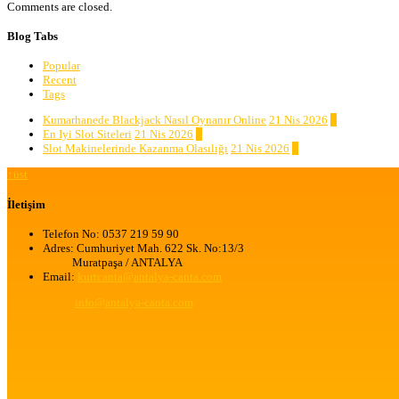
Comments are closed.
Blog
Tabs
Popular
Recent
Tags
Kumarhanede Blackjack Nasıl Oynanır Online
21 Nis 2026
0
En Iyi Slot Siteleri
21 Nis 2026
0
Slot Makinelerinde Kazanma Olasılığı
21 Nis 2026
0
↑
üst
İletişim
Telefon No:
0537 219 59 90
Adres:
Cumhuriyet Mah. 622 Sk. No:13/3
Muratpaşa / ANTALYA
Email:
kurtcanta@antalya-canta.com
info@antalya-canta.com