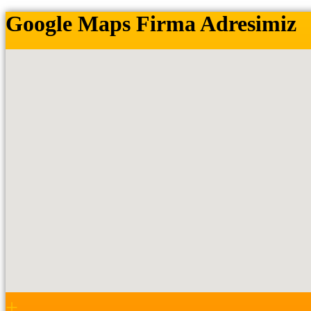
Google Maps Firma Adresimiz
+