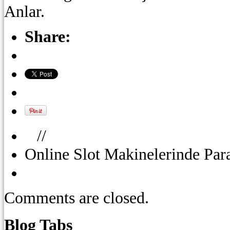
Anlar.
Share:
//
Online Slot Makinelerinde Par
Comments are closed.
Blog
Tabs