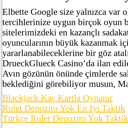
Elbette Google size yalnızca var ol
tercihlerinize uygun birçok oyun 
sitelerimizdeki en kazançlı sadaka
oyuncularının büyük kazanmak için
yararlanabileceklerine bir göz at
DrueckGlueck Casino’da ilan edile
Avın gözünün önünde çimlerde sakl
beklediğini görebiliyor musun, Ma
Blackjack Kaç Kartla Oynanır
Rulet Depozito Yok En Iyi Taktik
Türkçe Rulet Depozito Yok Taktik