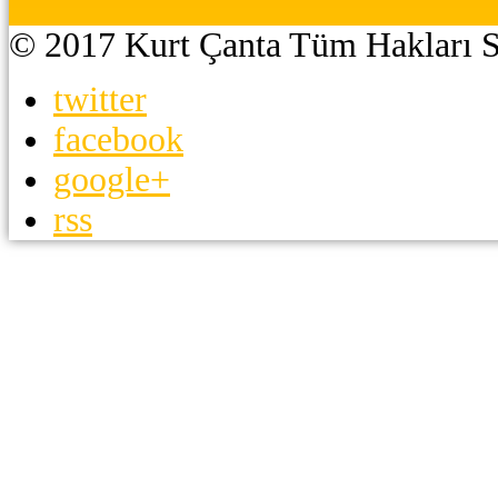
© 2017 Kurt Çanta Tüm Hakları S
twitter
facebook
google+
rss