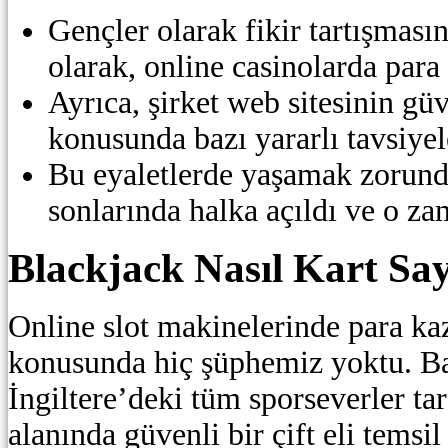
Gençler olarak fikir tartışması
olarak, online casinolarda para 
Ayrıca, şirket web sitesinin g
konusunda bazı yararlı tavsiyele
Bu eyaletlerde yaşamak zorunda
sonlarında halka açıldı ve o zam
Blackjack Nasıl Kart Say
Online slot makinelerinde para ka
konusunda hiç şüphemiz yoktu. Bah
İngiltere’deki tüm sporseverler ta
alanında güvenli bir çift eli tems