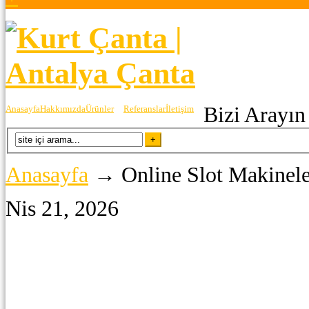
Bizi Arayın
Anasayfa
Hakkımızda
Ürünler
Referanslar
İletişim
Anasayfa
→
Online Slot Makinel
Nis 21, 2026