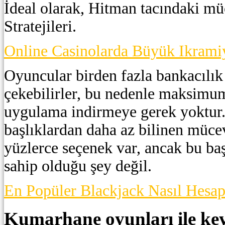
İdeal olarak, Hitman tacındaki m
Stratejileri.
Online Casinolarda Büyük Ikramiy
Oyuncular birden fazla bankacılık 
çekebilirler, bu nedenle maksimum
uygulama indirmeye gerek yoktur.
başlıklardan daha az bilinen müce
yüzlerce seçenek var, ancak bu ba
sahip olduğu şey değil.
En Popüler Blackjack Nasıl Hesap
Kumarhane oyunları ile keyi