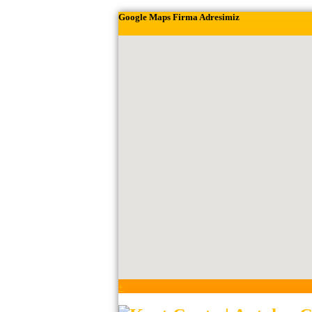
Google Maps Firma Adresimiz
+