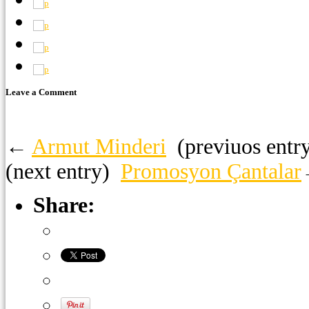
Leave a Comment
←
Armut Minderi
(previuos entr
(next entry)
Promosyon Çantalar
Share: