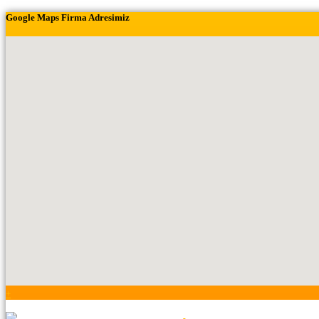
Google Maps Firma Adresimiz
+