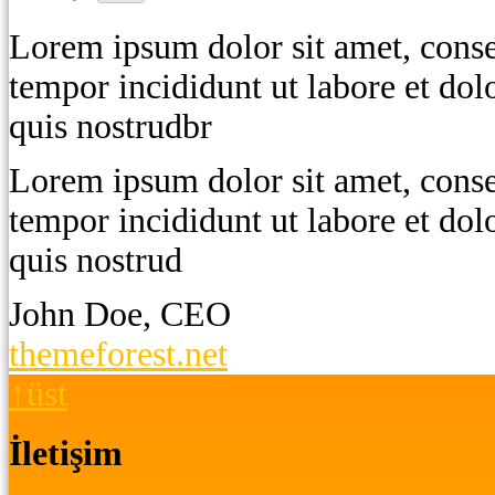
Lorem ipsum dolor sit amet, consec
tempor incididunt ut labore et do
quis nostrudbr
Lorem ipsum dolor sit amet, consec
tempor incididunt ut labore et do
quis nostrud
John Doe, CEO
themeforest.net
↑
üst
İletişim